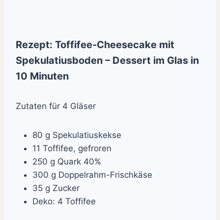
Rezept: Toffifee-Cheesecake mit
Spekulatiusboden – Dessert im Glas in
10 Minuten
Zutaten für 4 Gläser
80 g Spekulatiuskekse
11 Toffifee, gefroren
250 g Quark 40%
300 g Doppelrahm-Frischkäse
35 g Zucker
Deko: 4 Toffifee