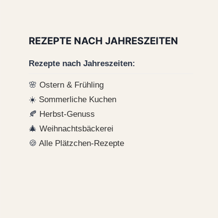
REZEPTE NACH JAHRESZEITEN
Rezepte nach Jahreszeiten:
🌸
Ostern & Frühling
☀️
Sommerliche Kuchen
🍂
Herbst-Genuss
🎄
Weihnachtsbäckerei
🍪
Alle Plätzchen-Rezepte