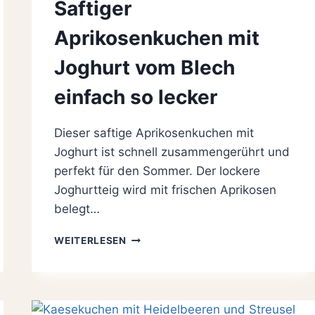
Saftiger
Aprikosenkuchen mit
Joghurt vom Blech
einfach so lecker
Dieser saftige Aprikosenkuchen mit
Joghurt ist schnell zusammengerührt und
perfekt für den Sommer. Der lockere
Joghurtteig wird mit frischen Aprikosen
belegt…
SAFTIGER
WEITERLESEN
APRIKOSENKUCHEN
MIT
JOGHURT
VOM
BLECH