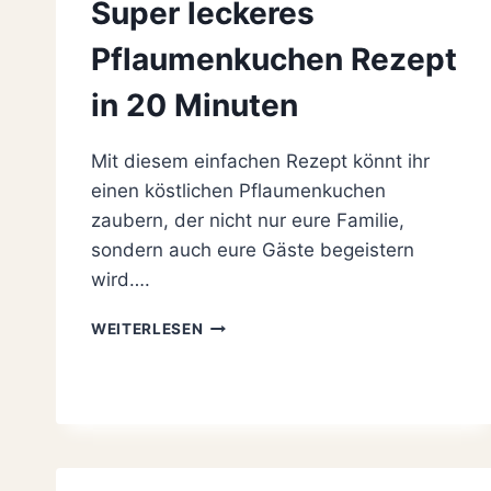
Super leckeres
Pflaumenkuchen Rezept
in 20 Minuten
Mit diesem einfachen Rezept könnt ihr
einen köstlichen Pflaumenkuchen
zaubern, der nicht nur eure Familie,
sondern auch eure Gäste begeistern
wird….
SUPER
WEITERLESEN
LECKERES
PFLAUMENKUCHEN
REZEPT
IN
20
MINUTEN