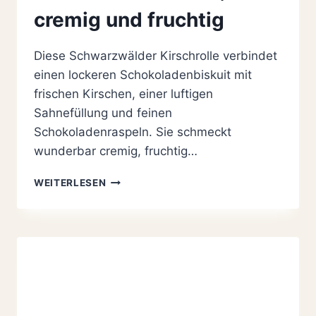
cremig und fruchtig
Diese Schwarzwälder Kirschrolle verbindet
einen lockeren Schokoladenbiskuit mit
frischen Kirschen, einer luftigen
Sahnefüllung und feinen
Schokoladenraspeln. Sie schmeckt
wunderbar cremig, fruchtig…
SCHWARZWÄLDER
WEITERLESEN
KIRSCHROLLE:
EINFACH,
CREMIG
UND
FRUCHTIG