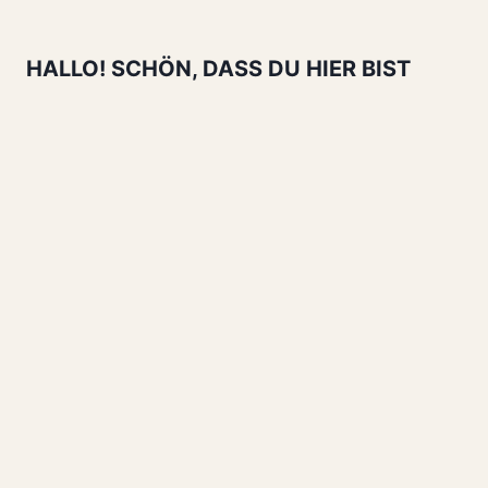
IN
30
MINUTEN
HALLO! SCHÖN, DASS DU HIER BIST