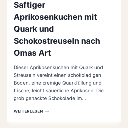
Saftiger
Aprikosenkuchen mit
Quark und
Schokostreuseln nach
Omas Art
Dieser Aprikosenkuchen mit Quark und
Streuseln vereint einen schokoladigen
Boden, eine cremige Quarkfüllung und
frische, leicht säuerliche Aprikosen. Die
grob gehackte Schokolade im…
SAFTIGER
WEITERLESEN
APRIKOSENKUCHEN
MIT
QUARK