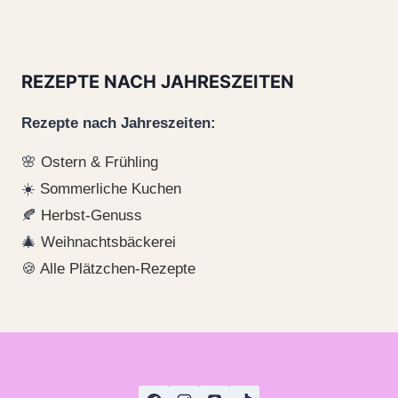
REZEPTE NACH JAHRESZEITEN
Rezepte nach Jahreszeiten:
🌸
Ostern & Frühling
☀️
Sommerliche Kuchen
🍂
Herbst-Genuss
🎄
Weihnachtsbäckerei
🍪
Alle Plätzchen-Rezepte