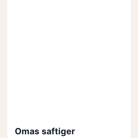
STÜCKE
Omas saftiger