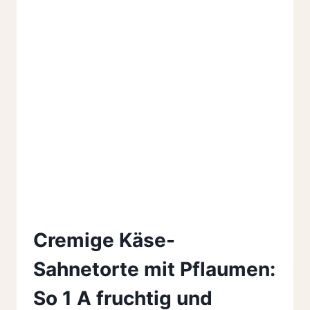
Cremige Käse-
Sahnetorte mit Pflaumen:
So 1 A fruchtig und