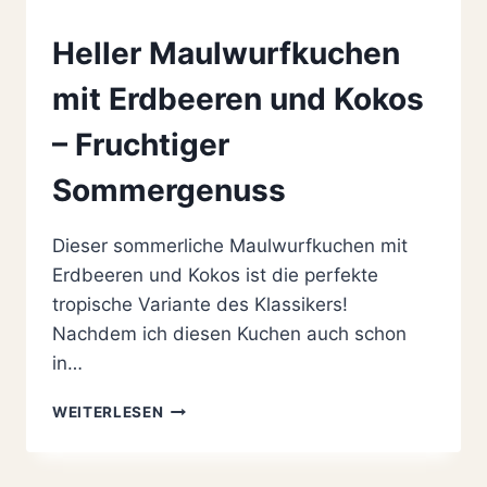
Heller Maulwurfkuchen
mit Erdbeeren und Kokos
– Fruchtiger
Sommergenuss
Dieser sommerliche Maulwurfkuchen mit
Erdbeeren und Kokos ist die perfekte
tropische Variante des Klassikers!
Nachdem ich diesen Kuchen auch schon
in…
HELLER
WEITERLESEN
MAULWURFKUCHEN
MIT
ERDBEEREN