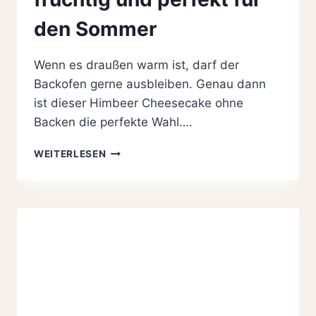
den Sommer
Wenn es draußen warm ist, darf der
Backofen gerne ausbleiben. Genau dann
ist dieser Himbeer Cheesecake ohne
Backen die perfekte Wahl….
HIMBEER
WEITERLESEN
CHEESECAKE
OHNE
BACKEN,
CREMIG,
FRUCHTIG
UND
PERFEKT
FÜR
DEN
SOMMER