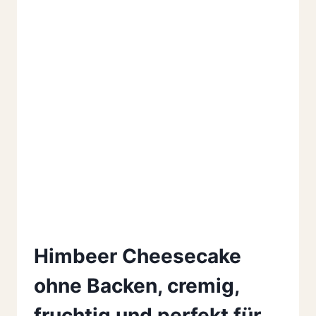
Himbeer Cheesecake
ohne Backen, cremig,
fruchtig und perfekt für