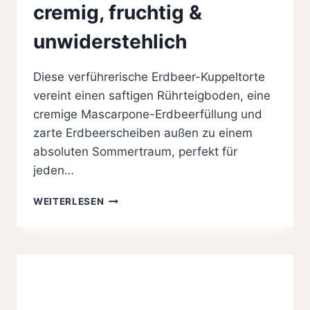
cremig, fruchtig &
unwiderstehlich
Diese verführerische Erdbeer-Kuppeltorte
vereint einen saftigen Rührteigboden, eine
cremige Mascarpone-Erdbeerfüllung und
zarte Erdbeerscheiben außen zu einem
absoluten Sommertraum, perfekt für
jeden…
ERDBEER-
WEITERLESEN
KUPPELTORTE
–
CREMIG,
FRUCHTIG
&
UNWIDERSTEHLICH