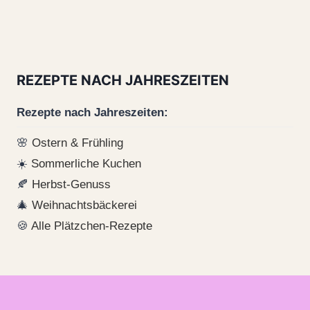
REZEPTE NACH JAHRESZEITEN
Rezepte nach Jahreszeiten:
🌸
Ostern & Frühling
☀️
Sommerliche Kuchen
🍂
Herbst-Genuss
🎄
Weihnachtsbäckerei
🍪
Alle Plätzchen-Rezepte