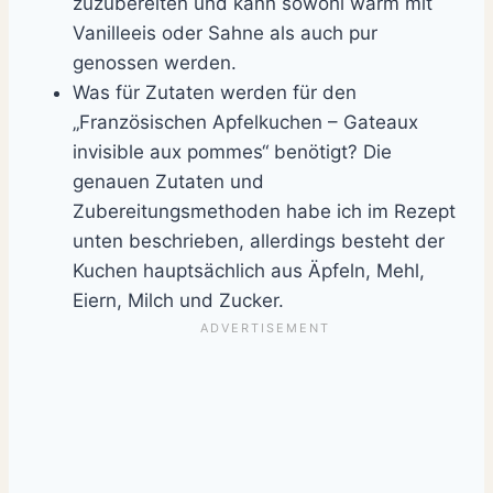
zuzubereiten und kann sowohl warm mit
Vanilleeis oder Sahne als auch pur
genossen werden.
Was für Zutaten werden für den
„Französischen Apfelkuchen – Gateaux
invisible aux pommes“ benötigt? Die
genauen Zutaten und
Zubereitungsmethoden habe ich im Rezept
unten beschrieben, allerdings besteht der
Kuchen hauptsächlich aus Äpfeln, Mehl,
Eiern, Milch und Zucker.