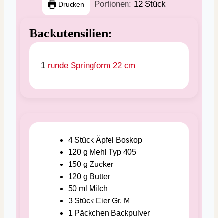
Portionen:
12
Stück
Drucken
Backutensilien:
1
runde Springform 22 cm
4
Stück
Äpfel
Boskop
120
g
Mehl
Typ 405
150
g
Zucker
120
g
Butter
50
ml
Milch
3
Stück
Eier
Gr. M
1
Päckchen
Backpulver