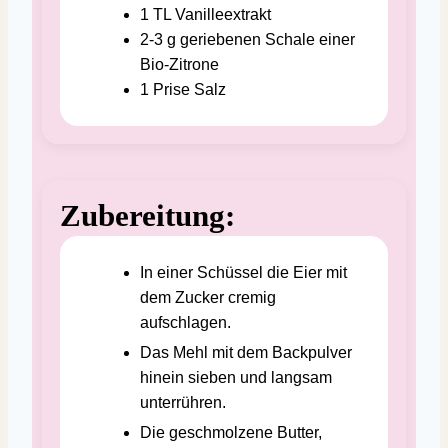
1
TL
Vanilleextrakt
2-3
g
geriebenen Schale einer
Bio-Zitrone
1
Prise
Salz
Zubereitung:
In einer Schüssel die Eier mit
dem Zucker cremig
aufschlagen.
Das Mehl mit dem Backpulver
hinein sieben und langsam
unterrühren.
Die geschmolzene Butter,