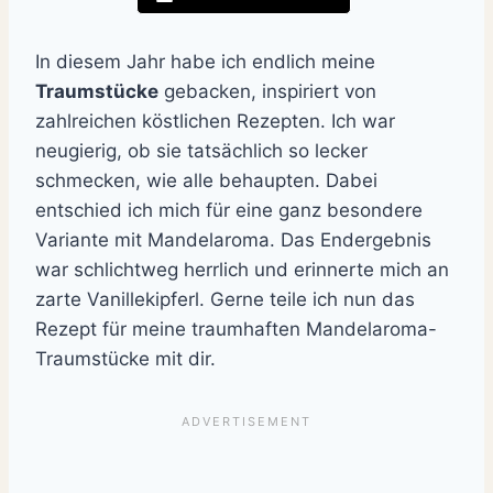
In diesem Jahr habe ich endlich meine
Traumstücke
gebacken, inspiriert von
zahlreichen köstlichen Rezepten. Ich war
neugierig, ob sie tatsächlich so lecker
schmecken, wie alle behaupten. Dabei
entschied ich mich für eine ganz besondere
Variante mit Mandelaroma. Das Endergebnis
war schlichtweg herrlich und erinnerte mich an
zarte Vanillekipferl. Gerne teile ich nun das
Rezept für meine traumhaften Mandelaroma-
Traumstücke mit dir.