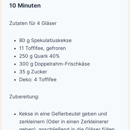
10 Minuten
Zutaten für 4 Gläser
80 g Spekulatiuskekse
11 Toffifee, gefroren
250 g Quark 40%
300 g Doppelrahm-Frischkäse
35 g Zucker
Deko: 4 Toffifee
Zubereitung:
Kekse in eine Gefierbeutel geben und
zerkleinern (Oder in einen Zerkleinerer
geben), anschließend in die Gläser füllen