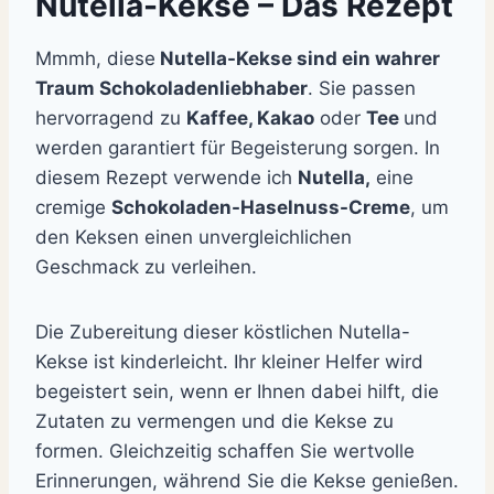
Nutella-Kekse – Das Rezept
Mmmh, diese
Nutella-Kekse sind ein wahrer
Traum Schokoladenliebhaber
. Sie passen
hervorragend zu
Kaffee, Kakao
oder
Tee
und
werden garantiert für Begeisterung sorgen. In
diesem Rezept verwende ich
Nutella,
eine
cremige
Schokoladen-Haselnuss-Creme
, um
den Keksen einen unvergleichlichen
Geschmack zu verleihen.
Die Zubereitung dieser köstlichen Nutella-
Kekse ist kinderleicht. Ihr kleiner Helfer wird
begeistert sein, wenn er Ihnen dabei hilft, die
Zutaten zu vermengen und die Kekse zu
formen. Gleichzeitig schaffen Sie wertvolle
Erinnerungen, während Sie die Kekse genießen.