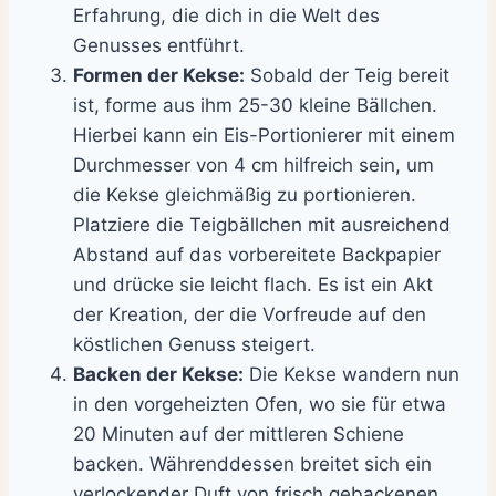
Erfahrung, die dich in die Welt des
Genusses entführt.
Formen der Kekse:
Sobald der Teig bereit
ist, forme aus ihm 25-30 kleine Bällchen.
Hierbei kann ein Eis-Portionierer mit einem
Durchmesser von 4 cm hilfreich sein, um
die Kekse gleichmäßig zu portionieren.
Platziere die Teigbällchen mit ausreichend
Abstand auf das vorbereitete Backpapier
und drücke sie leicht flach. Es ist ein Akt
der Kreation, der die Vorfreude auf den
köstlichen Genuss steigert.
Backen der Kekse:
Die Kekse wandern nun
in den vorgeheizten Ofen, wo sie für etwa
20 Minuten auf der mittleren Schiene
backen. Währenddessen breitet sich ein
verlockender Duft von frisch gebackenen