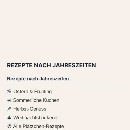
REZEPTE NACH JAHRESZEITEN
Rezepte nach Jahreszeiten:
🌸
Ostern & Frühling
☀️
Sommerliche Kuchen
🍂
Herbst-Genuss
🎄
Weihnachtsbäckerei
🍪
Alle Plätzchen-Rezepte