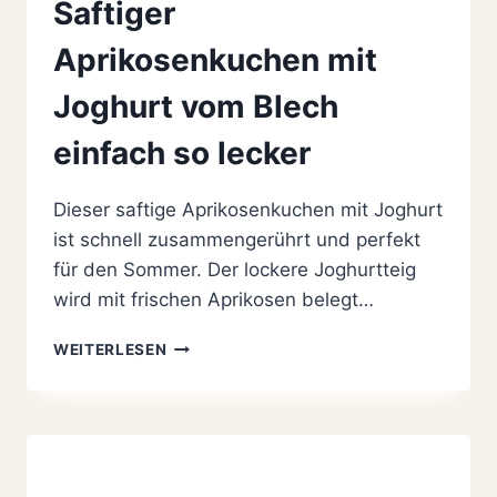
Saftiger
Aprikosenkuchen mit
Joghurt vom Blech
einfach so lecker
Dieser saftige Aprikosenkuchen mit Joghurt
ist schnell zusammengerührt und perfekt
für den Sommer. Der lockere Joghurtteig
wird mit frischen Aprikosen belegt…
SAFTIGER
WEITERLESEN
APRIKOSENKUCHEN
MIT
JOGHURT
VOM
BLECH
EINFACH