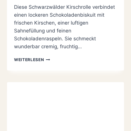
Diese Schwarzwälder Kirschrolle verbindet
einen lockeren Schokoladenbiskuit mit
frischen Kirschen, einer luftigen
Sahnefüllung und feinen
Schokoladenraspeln. Sie schmeckt
wunderbar cremig, fruchtig…
SCHWARZWÄLDER
WEITERLESEN
KIRSCHROLLE:
EINFACH,
CREMIG
UND
FRUCHTIG