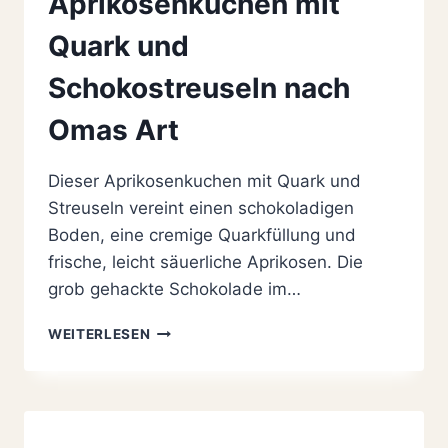
Aprikosenkuchen mit
Quark und
Schokostreuseln nach
Omas Art
Dieser Aprikosenkuchen mit Quark und
Streuseln vereint einen schokoladigen
Boden, eine cremige Quarkfüllung und
frische, leicht säuerliche Aprikosen. Die
grob gehackte Schokolade im…
SAFTIGER
WEITERLESEN
APRIKOSENKUCHEN
MIT
QUARK
UND
SCHOKOSTREUSELN