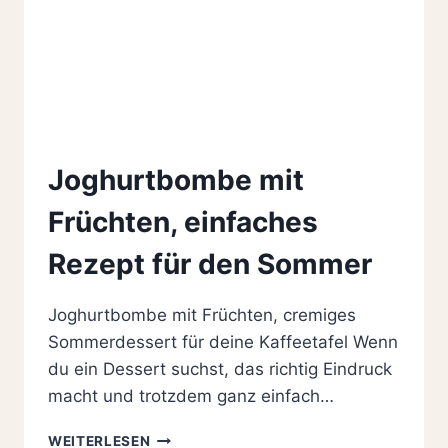
Joghurtbombe mit
Früchten, einfaches
Rezept für den Sommer
Joghurtbombe mit Früchten, cremiges
Sommerdessert für deine Kaffeetafel Wenn
du ein Dessert suchst, das richtig Eindruck
macht und trotzdem ganz einfach…
JOGHURTBOMBE
WEITERLESEN