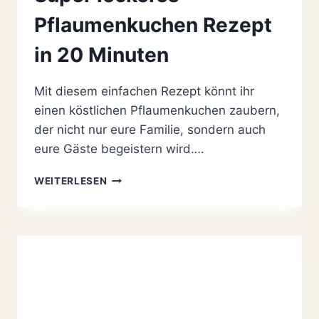
Pflaumenkuchen Rezept
in 20 Minuten
Mit diesem einfachen Rezept könnt ihr
einen köstlichen Pflaumenkuchen zaubern,
der nicht nur eure Familie, sondern auch
eure Gäste begeistern wird….
SUPER
WEITERLESEN
LECKERES
PFLAUMENKUCHEN
REZEPT
IN
20
MINUTEN