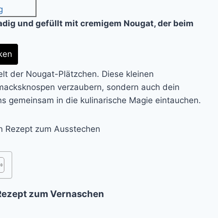
dig und gefüllt mit cremigem Nougat, der beim
ken
elt der Nougat-Plätzchen. Diese kleinen
hmacksknospen verzaubern, sondern auch dein
ns gemeinsam in die kulinarische Magie eintauchen.
Rezept zum Vernaschen