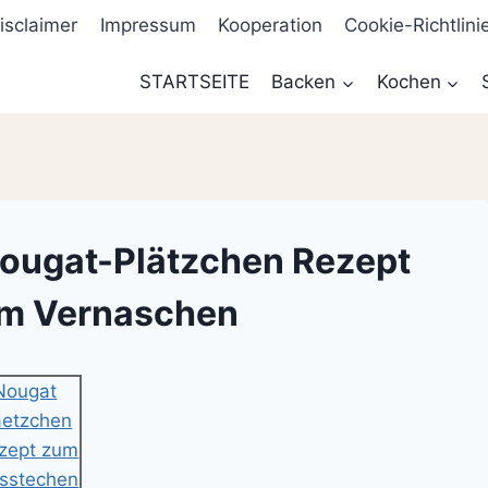
isclaimer
Impressum
Kooperation
Cookie-Richtlini
STARTSEITE
Backen
Kochen
ougat-Plätzchen Rezept
um Vernaschen