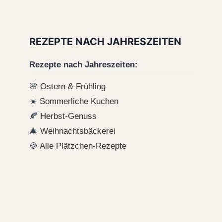
REZEPTE NACH JAHRESZEITEN
Rezepte nach Jahreszeiten:
🌸
Ostern & Frühling
☀️
Sommerliche Kuchen
🍂
Herbst-Genuss
🎄
Weihnachtsbäckerei
🍪
Alle Plätzchen-Rezepte