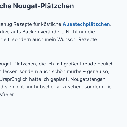
iche Nougat-Plätzchen
 genug Rezepte für köstliche
Ausstechplätzchen
.
tive aufs Backen verändert. Nicht nur die
ndelt, sondern auch mein Wunsch, Rezepte
ougat-Plätzchen, die ich mit großer Freude neulich
ch lecker, sondern auch schön mürbe – genau so,
Ursprünglich hatte ich geplant, Nougatstangen
nd sie nicht nur hübscher anzusehen, sondern die
sfreier.