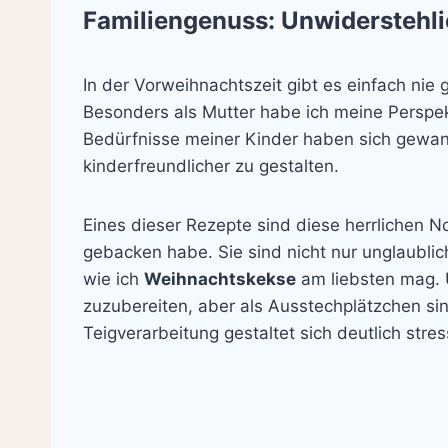
Familiengenuss: Unwiderstehl
In der Vorweihnachtszeit gibt es einfach nie
Besonders als Mutter habe ich meine Perspek
Bedürfnisse meiner Kinder haben sich gewa
kinderfreundlicher zu gestalten.
Eines dieser Rezepte sind diese herrlichen N
gebacken habe. Sie sind nicht nur unglaubli
wie ich
Weihnachtskekse
am liebsten mag. 
zuzubereiten, aber als Ausstechplätzchen si
Teigverarbeitung gestaltet sich deutlich stres