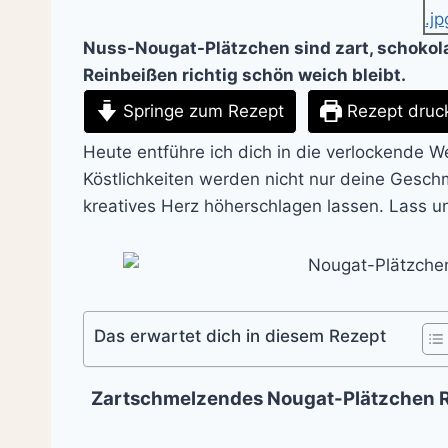
Nuss-Nougat-Plätzchen sind zart, schokola
Reinbeißen richtig schön weich bleibt.
Springe zum Rezept
Rezept druc
Heute entführe ich dich in die verlockende W
Köstlichkeiten werden nicht nur deine Gesc
kreatives Herz höherschlagen lassen. Lass u
Das erwartet dich in diesem Rezept
Zartschmelzendes Nougat-Plätzchen 