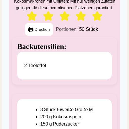
Kokosmakronen mit Oblaten: Mit nur wenigen Zutaten
gelingen dir diese himmlischen Plätzchen garantiert.
Portionen:
50
Stück
Drucken
Backutensilien:
2 Teelöffel
3
Stück
Eiweiße
Größe M
200
g
Kokosraspeln
150
g
Puderzucker