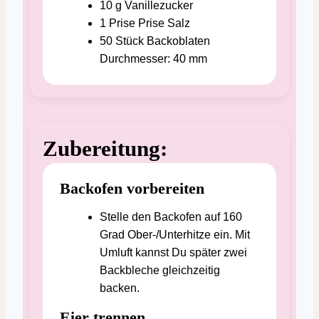
10
g
Vanillezucker
1
Prise
Prise Salz
50
Stück
Backoblaten
Durchmesser: 40 mm
Zubereitung:
Backofen vorbereiten
Stelle den Backofen auf 160
Grad Ober-/Unterhitze ein. Mit
Umluft kannst Du später zwei
Backbleche gleichzeitig
backen.
Eier trennen