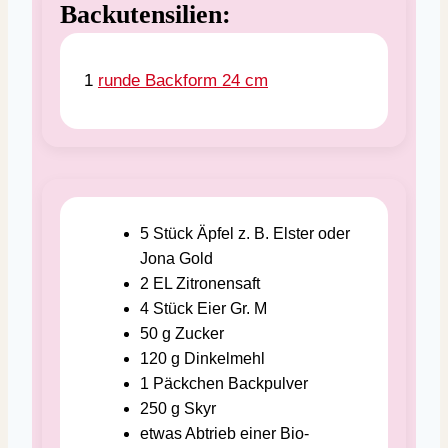
Backutensilien:
1
runde Backform 24 cm
5
Stück
Äpfel
z. B. Elster oder
Jona Gold
2
EL
Zitronensaft
4
Stück
Eier
Gr. M
50
g
Zucker
120
g
Dinkelmehl
1
Päckchen
Backpulver
250
g
Skyr
etwas
Abtrieb einer Bio-