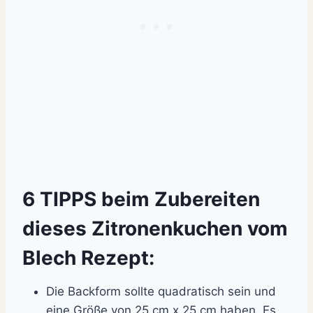
6 TIPPS beim Zubereiten
dieses Zitronenkuchen vom
Blech Rezept:
Die Backform sollte quadratisch sein und
eine Größe von 25 cm x 25 cm haben. Es