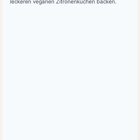
leckeren veganen Zitronenkuchen backen.