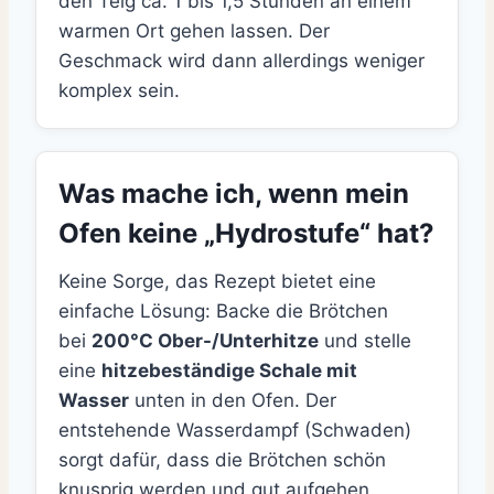
den Teig ca. 1 bis 1,5 Stunden an einem
warmen Ort gehen lassen. Der
Geschmack wird dann allerdings weniger
komplex sein.
Was mache ich, wenn mein
Ofen keine „Hydrostufe“ hat?
Keine Sorge, das Rezept bietet eine
einfache Lösung: Backe die Brötchen
bei
200°C Ober-/Unterhitze
und stelle
eine
hitzebeständige Schale mit
Wasser
unten in den Ofen. Der
entstehende Wasserdampf (Schwaden)
sorgt dafür, dass die Brötchen schön
knusprig werden und gut aufgehen.