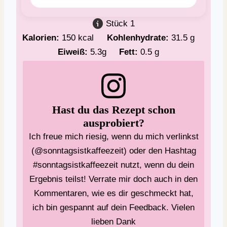
Stück
1
Kalorien:
150
kcal
Kohlenhydrate:
31.5
g
Eiweiß:
5.3
g
Fett:
0.5
g
Hast du das Rezept schon
ausprobiert?
Ich freue mich riesig, wenn du mich verlinkst
(@sonntagsistkaffeezeit) oder den Hashtag
#sonntagsistkaffeezeit nutzt, wenn du dein
Ergebnis teilst! Verrate mir doch auch in den
Kommentaren, wie es dir geschmeckt hat,
ich bin gespannt auf dein Feedback. Vielen
lieben Dank