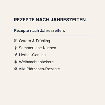
REZEPTE NACH JAHRESZEITEN
Rezepte nach Jahreszeiten:
🌸
Ostern & Frühling
☀️
Sommerliche Kuchen
🍂
Herbst-Genuss
🎄
Weihnachtsbäckerei
🍪
Alle Plätzchen-Rezepte