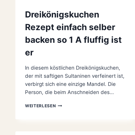
Dreikönigskuchen
Rezept einfach selber
backen so 1 A fluffig ist
er
In diesem köstlichen Dreikönigskuchen,
der mit saftigen Sultaninen verfeinert ist,
verbirgt sich eine einzige Mandel. Die
Person, die beim Anschneiden des…
DREIKÖNIGSKUCHEN
WEITERLESEN
REZEPT
EINFACH
SELBER
BACKEN