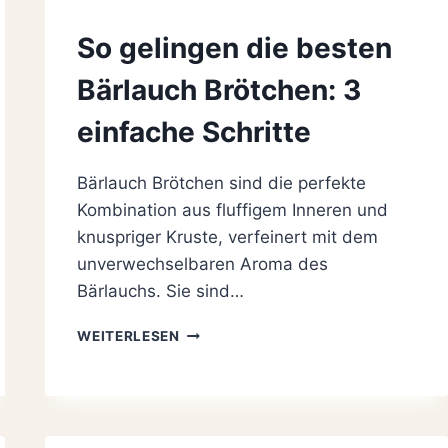
So gelingen die besten
Bärlauch Brötchen: 3
einfache Schritte
Bärlauch Brötchen sind die perfekte
Kombination aus fluffigem Inneren und
knuspriger Kruste, verfeinert mit dem
unverwechselbaren Aroma des
Bärlauchs. Sie sind…
SO
WEITERLESEN
GELINGEN
DIE
BESTEN
BÄRLAUCH
BRÖTCHEN: