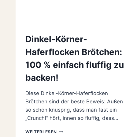
Dinkel-Körner-
Haferflocken Brötchen:
100 % einfach fluffig zu
backen!
Diese Dinkel-Körner-Haferflocken
Brötchen sind der beste Beweis: Außen
so schön knusprig, dass man fast ein
„Crunch!“ hört, innen so fluffig, dass…
DINKEL-
WEITERLESEN
KÖRNER-