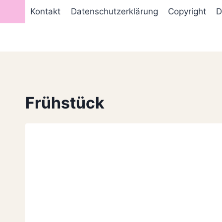
Zum
Kontakt
Datenschutzerklärung
Copyright
D
Inhalt
springen
Frühstück