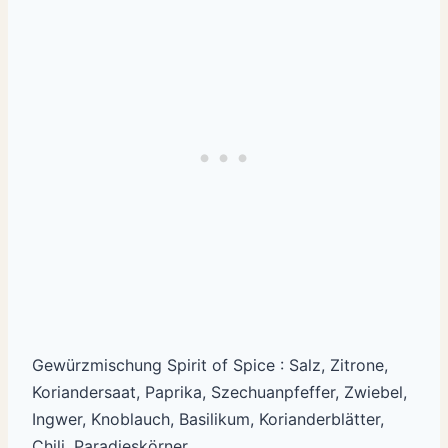
Gewürzmischung Spirit of Spice : Salz, Zitrone,
Koriandersaat, Paprika, Szechuanpfeffer, Zwiebel,
Ingwer, Knoblauch, Basilikum, Korianderblätter,
Chili, Paradieskörner.