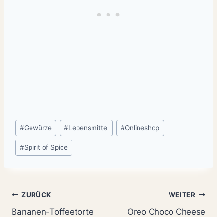
Schlagworte:
#
Gewürze
#
Lebensmittel
#
Onlineshop
#
Spirit of Spice
Beitragsnavigation
ZURÜCK
WEITER
Bananen-Toffeetorte
Oreo Choco Cheese