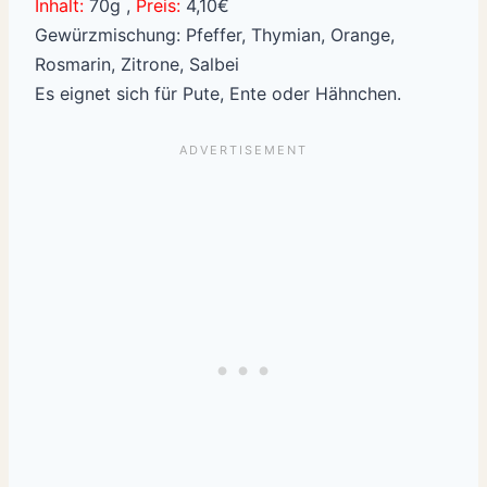
Inhalt:
70g ,
Preis:
4,10€
Gewürzmischung: Pfeffer, Thymian, Orange,
Rosmarin, Zitrone, Salbei
Es eignet sich für Pute, Ente oder Hähnchen.