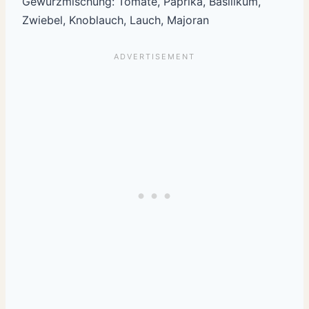
Gewürzmischung: Tomate, Paprika, Basilikum,
Zwiebel, Knoblauch, Lauch, Majoran