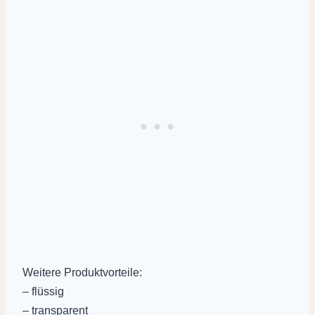
Weitere Produktvorteile:
– flüssig
– transparent