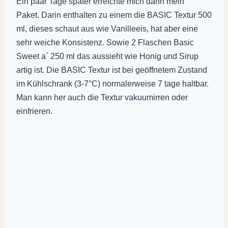
Ein paar Tage später erreichte mich dann mein
Paket. Darin enthalten zu einem die BASIC Textur 500
ml, dieses schaut aus wie Vanilleeis, hat aber eine
sehr weiche Konsistenz. Sowie 2 Flaschen Basic
Sweet a` 250 ml das aussieht wie Honig und Sirup
artig ist. Die BASIC Textur ist bei geöffnetem Zustand
im Kühlschrank (3-7°C) normalerweise 7 tage haltbar.
Man kann her auch die Textur vakuumirren oder
einfrieren.