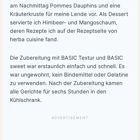
am Nachmittag Pommes Dauphins und eine
Kräuterkruste für meine Lende vor. Als Dessert
servierte ich Himbeer- und Mangoschaum,
deren Rezepte ich auf der Rezeptseite von
herba cuisine fand.
Die Zubereitung mit BASIC Textur und BASIC
sweet war erstaunlich einfach und schnell. Es
war ungewohnt, kein Bindemittel oder Gelatine
zu verwenden. Nach der Zubereitung kamen
alle Gerichte für sechs Stunden in den
Kühlschrank.