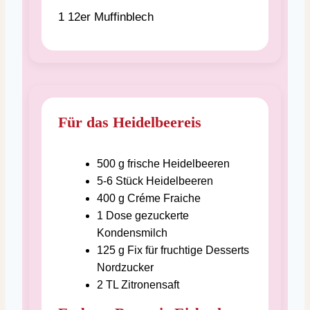
1 12er Muffinblech
Für das Heidelbeereis
500
g
frische Heidelbeeren
5-6
Stück
Heidelbeeren
400
g
Créme Fraiche
1
Dose
gezuckerte
Kondensmilch
125
g
Fix für fruchtige Desserts
Nordzucker
2
TL
Zitronensaft