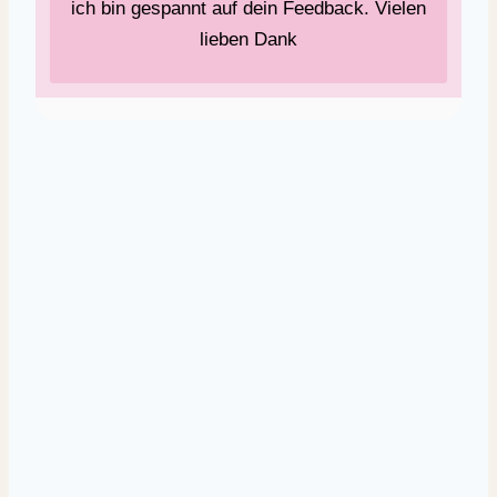
ich bin gespannt auf dein Feedback. Vielen
lieben Dank