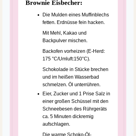
Brownie Eisbecher:
Die Mulden eines Muffinblechs
fetten. Erdnüsse fein hacken.
Mit Mehl, Kakao und
Backpulver mischen.
Backofen vorheizen (E-Herd:
175 °C/Umluft:150°C).
Schokolade in Stücke brechen
und im heißen Wasserbad
schmelzen. Öl unterrühren.
Eier, Zucker und 1 Prise Salz in
einer großen Schüssel mit den
Schneebesen des Rührgeräts
ca. 5 Minuten dickremig
aufschlagen.
Die warme Schoko-Öl-