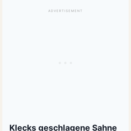
K
lecks geschlagene Sahne