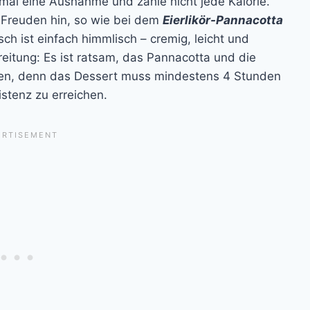
al eine Ausnahme und zähle nicht jede Kalorie.
 Freuden hin, so wie bei dem
Eierlikör-Pannacotta
sch ist einfach himmlisch – cremig, leicht und
ereitung: Es ist ratsam, das Pannacotta und die
ten, denn das Dessert muss mindestens 4 Stunden
stenz zu erreichen.