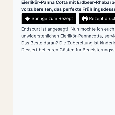
Eierlikör-Panna Cotta mit Erdbeer-Rhabarb
vorzubereiten, das perfekte Frühlingsdesse
Springe zum Rezept
Rezept druc
Endspurt ist angesagt! Nun möchte ich euch
unwiderstehlichen Eierlikör-Pannacotta, serv
Das Beste daran? Die Zubereitung ist kinderl
Dessert bei euren Gästen für Begeisterungss