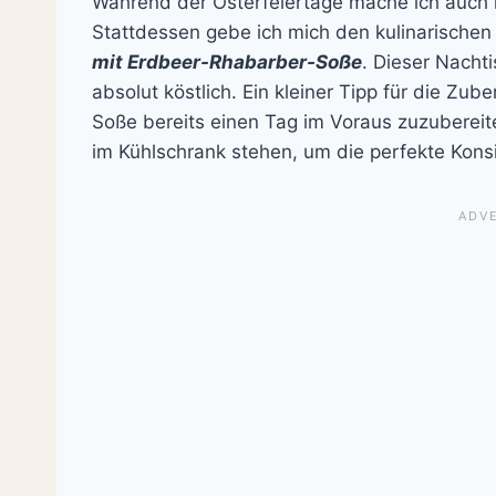
Während der Osterfeiertage mache ich auch m
Stattdessen gebe ich mich den kulinarischen
mit Erdbeer-Rhabarber-Soße
. Dieser Nachti
absolut köstlich. Ein kleiner Tipp für die Zub
Soße bereits einen Tag im Voraus zuzuberei
im Kühlschrank stehen, um die perfekte Konsi