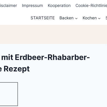
isclaimer
Impressum
Kooperation
Cookie-Richtlini
STARTSEITE
Backen
Kochen
a mit Erdbeer-Rhabarber-
 Rezept