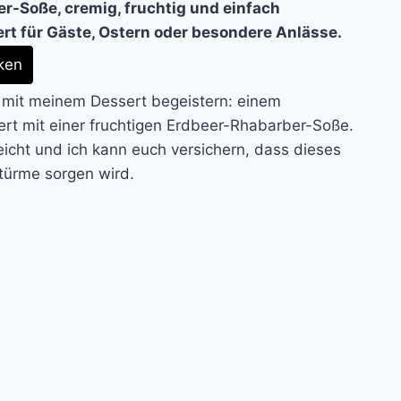
er-Soße, cremig, fruchtig und einfach
rt für Gäste, Ostern oder besondere Anlässe.
ken
 mit meinem Dessert begeistern: einem
iert mit einer fruchtigen Erdbeer-Rhabarber-Soße.
eicht und ich kann euch versichern, dass dieses
türme sorgen wird.