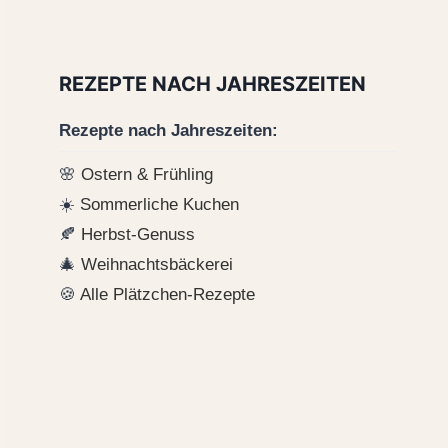
REZEPTE NACH JAHRESZEITEN
Rezepte nach Jahreszeiten:
🌸
Ostern & Frühling
☀️
Sommerliche Kuchen
🍂
Herbst-Genuss
🎄
Weihnachtsbäckerei
🍪
Alle Plätzchen-Rezepte