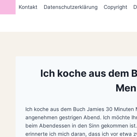
Zum
Kontakt
Datenschutzerklärung
Copyright
D
Inhalt
springen
Ich koche aus dem 
Men
Ich koche aus dem Buch Jamies 30 Minuten M
angenehmen gestrigen Abend. Ich möchte Ihne
beim Abendessen in den Sinn gekommen ist
erinnerte ich mich daran, dass ich vor etwa