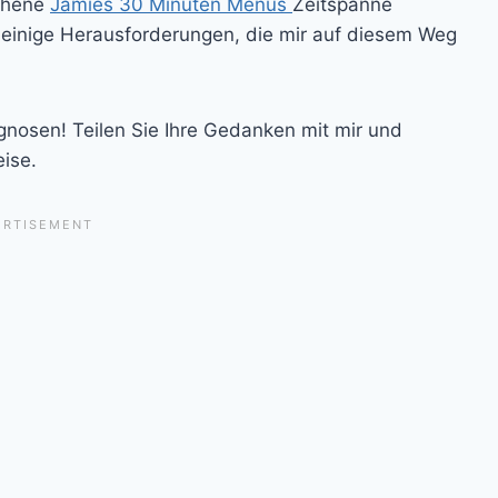
ochene
Jamies 30 Minuten Menüs
Zeitspanne
 einige Herausforderungen, die mir auf diesem Weg
gnosen! Teilen Sie Ihre Gedanken mit mir und
eise.