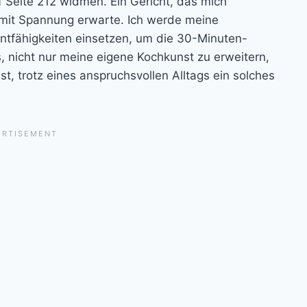
Seite 212 widmen. Ein Gericht, das mich
 mit Spannung erwarte. Ich werde meine
ntfähigkeiten einsetzen, um die 30-Minuten-
s, nicht nur meine eigene Kochkunst zu erweitern,
t, trotz eines anspruchsvollen Alltags ein solches