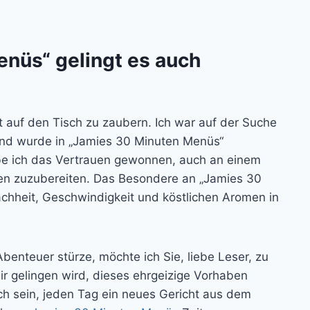
nüs“ gelingt es auch
auf den Tisch zu zaubern. Ich war auf der Suche
und wurde in „Jamies 30 Minuten Menüs“
be ich das Vertrauen gewonnen, auch an einem
sen zuzubereiten. Das Besondere an „Jamies 30
achheit, Geschwindigkeit und köstlichen Aromen in
Abenteuer stürze, möchte ich Sie, liebe Leser, zu
ir gelingen wird, dieses ehrgeizige Vorhaben
ch sein, jeden Tag ein neues Gericht aus dem