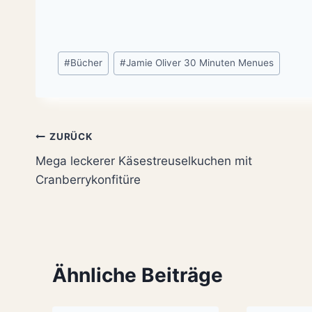
Schlagworte:
#
Bücher
#
Jamie Oliver 30 Minuten Menues
Beitragsnavigation
ZURÜCK
Mega leckerer Käsestreuselkuchen mit
Cranberrykonfitüre
Ähnliche Beiträge