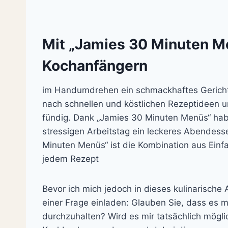
Mit „Jamies 30 Minuten Me
Kochanfängern
im Handumdrehen ein schmackhaftes Gericht 
nach schnellen und köstlichen Rezeptideen 
fündig. Dank „Jamies 30 Minuten Menüs“ ha
stressigen Arbeitstag ein leckeres Abendes
Minuten Menüs“ ist die Kombination aus Einf
jedem Rezept
Bevor ich mich jedoch in dieses kulinarische 
einer Frage einladen: Glauben Sie, dass es m
durchzuhalten? Wird es mir tatsächlich mögli