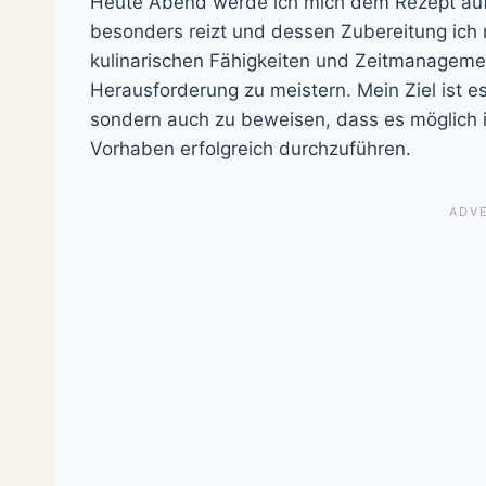
Heute Abend werde ich mich dem Rezept auf 
besonders reizt und dessen Zubereitung ich
kulinarischen Fähigkeiten und Zeitmanageme
Herausforderung zu meistern. Mein Ziel ist e
sondern auch zu beweisen, dass es möglich is
Vorhaben erfolgreich durchzuführen.