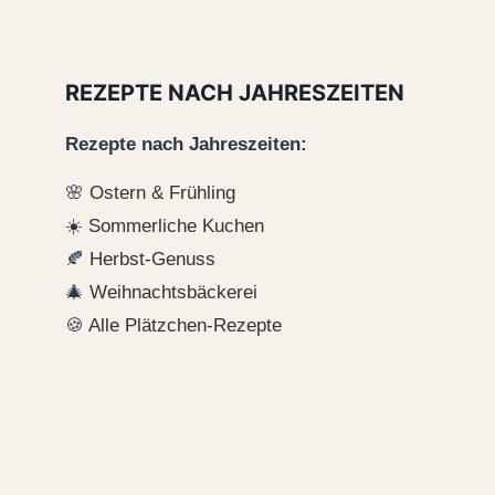
REZEPTE NACH JAHRESZEITEN
Rezepte nach Jahreszeiten:
🌸
Ostern & Frühling
☀️
Sommerliche Kuchen
🍂
Herbst-Genuss
🎄
Weihnachtsbäckerei
🍪
Alle Plätzchen-Rezepte