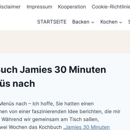
isclaimer
Impressum
Kooperation
Cookie-Richtlini
STARTSEITE
Backen
Kochen
Buch Jamies 30 Minuten
üs nach
enüs nach – Ich hoffe, Sie hatten einen
n von einer faszinierenden Idee berichten, die mir
. Während wir gemeinsam am Tisch saßen,
 zwei Wochen das Kochbuch „
Jamies 30 Minuten