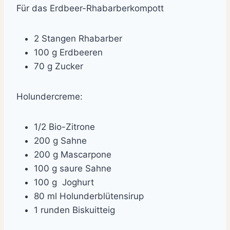
Für das Erdbeer-Rhabarberkompott
2 Stangen Rhabarber
100 g Erdbeeren
70 g Zucker
Holundercreme:
1/2 Bio-Zitrone
200 g Sahne
200 g Mascarpone
100 g saure Sahne
100 g Joghurt
80 ml Holunderblütensirup
1 runden Biskuitteig