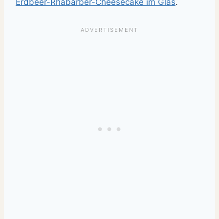
Erdbeer-Rhabarber-Cheesecake im Glas
.