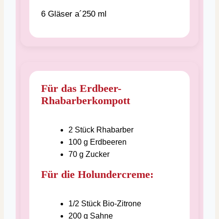
6 Gläser a´250 ml
Für das Erdbeer-
Rhabarberkompott
2
Stück
Rhabarber
100
g
Erdbeeren
70
g
Zucker
Für die Holundercreme:
1/2
Stück
Bio-Zitrone
200
g
Sahne