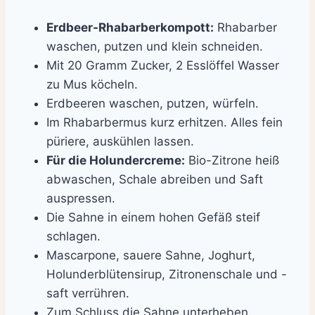
Erdbeer-Rhabarberkompott:
Rhabarber
waschen, putzen und klein schneiden.
Mit 20 Gramm Zucker, 2 Esslöffel Wasser
zu Mus köcheln.
Erdbeeren waschen, putzen, würfeln.
Im Rhabarbermus kurz erhitzen. Alles fein
püriere, auskühlen lassen.
Für die Holundercreme:
Bio-Zitrone heiß
abwaschen, Schale abreiben und Saft
auspressen.
Die Sahne in einem hohen Gefäß steif
schlagen.
Mascarpone, sauere Sahne, Joghurt,
Holunderblütensirup, Zitronenschale und -
saft verrühren.
Zum Schluss die Sahne unterheben.