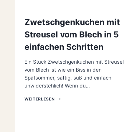
Zwetschgenkuchen mit
Streusel vom Blech in 5
einfachen Schritten
Ein Stück Zwetschgenkuchen mit Streusel
vom Blech ist wie ein Biss in den
Spätsommer, saftig, süß und einfach
unwiderstehlich! Wenn du…
ZWETSCHGENKUCHEN
WEITERLESEN
MIT
STREUSEL
VOM
BLECH
IN