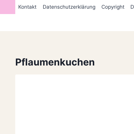
Zum
Kontakt
Datenschutzerklärung
Copyright
D
Inhalt
springen
Pflaumenkuchen