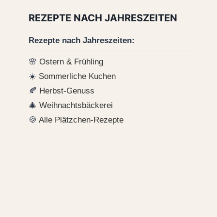
REZEPTE NACH JAHRESZEITEN
Rezepte nach Jahreszeiten:
🌸
Ostern & Frühling
☀️
Sommerliche Kuchen
🍂
Herbst-Genuss
🎄
Weihnachtsbäckerei
🍪
Alle Plätzchen-Rezepte