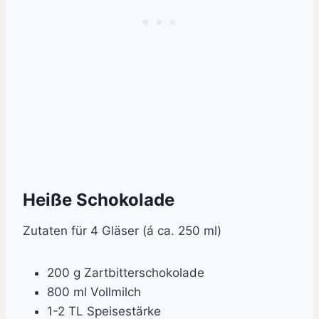
Heiße Schokolade
Zutaten für 4 Gläser (á ca. 250 ml)
200 g Zartbitterschokolade
800 ml Vollmilch
1-2 TL Speisestärke