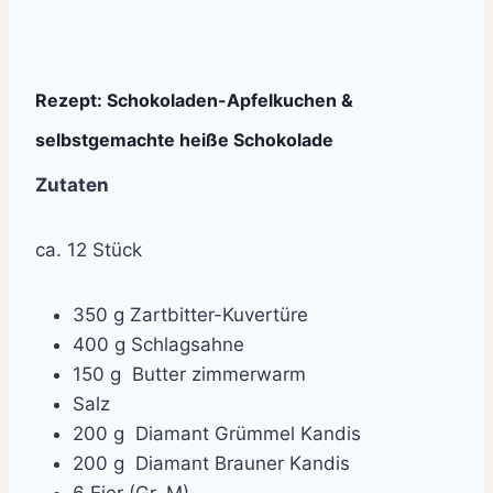
Rezept: Schokoladen-Apfelkuchen &
selbstgemachte heiße Schokolade
Zutaten
ca. 12 Stück
350 g Zartbitter-Kuvertüre
400 g Schlagsahne
150 g Butter zimmerwarm
Salz
200 g Diamant Grümmel Kandis
200 g Diamant Brauner Kandis
6 Eier (Gr. M)