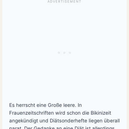
Es herrscht eine Große leere. In
Frauenzeitschriften wird schon die Bikinizeit
angekündigt und Diätsonderhefte liegen überall
parat. Der Gedanke an eine Diät ist allerdings