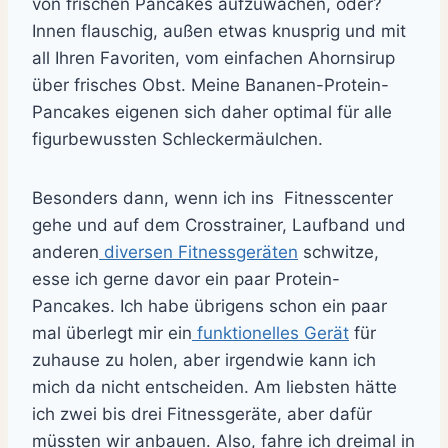
von frischen Pancakes aufzuwachen, oder?
Innen flauschig, außen etwas knusprig und mit
all Ihren Favoriten, vom einfachen Ahornsirup
über frisches Obst. Meine Bananen-Protein-
Pancakes eigenen sich daher optimal für alle
figurbewussten Schleckermäulchen.
Besonders dann, wenn ich ins Fitnesscenter
gehe und auf dem Crosstrainer, Laufband und
anderen
diversen Fitnessgeräten
schwitze,
esse ich gerne davor ein paar Protein-
Pancakes. Ich habe übrigens schon ein paar
mal überlegt mir ein
funktionelles Gerät
für
zuhause zu holen, aber irgendwie kann ich
mich da nicht entscheiden. Am liebsten hätte
ich zwei bis drei Fitnessgeräte, aber dafür
müssten wir anbauen. Also, fahre ich dreimal in