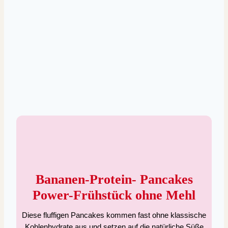
Bananen-Protein- Pancakes
Power-Frühstück ohne Mehl
Diese fluffigen Pancakes kommen fast ohne klassische
Kohlenhydrate aus und setzen auf die natürliche Süße