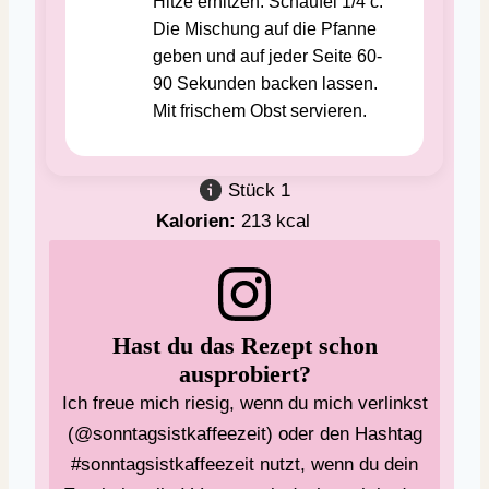
Hitze erhitzen. Schaufel 1/4 c.
Die Mischung auf die Pfanne
geben und auf jeder Seite 60-
90 Sekunden backen lassen.
Mit frischem Obst servieren.
Stück
1
Kalorien:
213
kcal
Hast du das Rezept schon
ausprobiert?
Ich freue mich riesig, wenn du mich verlinkst
(@sonntagsistkaffeezeit) oder den Hashtag
#sonntagsistkaffeezeit nutzt, wenn du dein