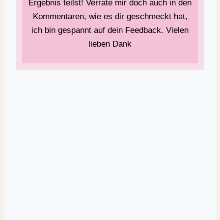
Ergebnis teilst! Verrate mir doch auch in den
Kommentaren, wie es dir geschmeckt hat,
ich bin gespannt auf dein Feedback. Vielen
lieben Dank