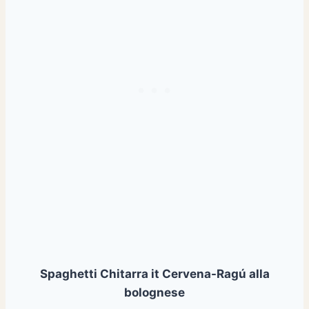
Spaghetti Chitarra it Cervena-Ragú alla
bolognese