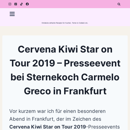
Zum
Inhalt
springen
Entdecke einfache Rezepte für Kuchen, Torten & Gebäck etc.
Cervena Kiwi Star on
Tour 2019 – Presseevent
bei Sternekoch Carmelo
Greco in Frankfurt
Vor kurzem war ich für einen besonderen
Abend in Frankfurt, der im Zeichen des
Cervena Kiwi Star on Tour 2019
-Presseevents