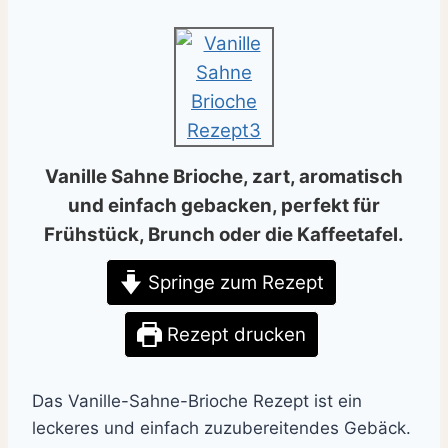
Vanille Sahne Brioche, zart, aromatisch
und einfach gebacken, perfekt für
Frühstück, Brunch oder die Kaffeetafel.
Springe zum Rezept
Rezept drucken
Das Vanille-Sahne-Brioche Rezept ist ein
leckeres und einfach zuzubereitendes Gebäck.