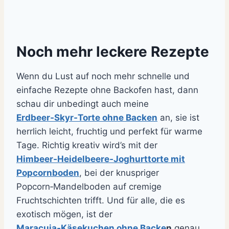
Noch mehr leckere Rezepte
Wenn du Lust auf noch mehr schnelle und
einfache Rezepte ohne Backofen hast, dann
schau dir unbedingt auch meine
Erdbeer‑Skyr‑Torte ohne Backen
an, sie ist
herrlich leicht, fruchtig und perfekt für warme
Tage. Richtig kreativ wird’s mit der
Himbeer‑Heidelbeere‑Joghurttorte mit
Popcornboden
, bei der knuspriger
Popcorn‑Mandelboden auf cremige
Fruchtschichten trifft. Und für alle, die es
exotisch mögen, ist der
Maracuja‑Käsekuchen ohne Backe
n
genau