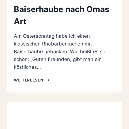
Baiserhaube nach Omas
Art
Am Ostersonntag habe ich einen
klassischen Rhabarberkuchen mit
Baiserhaube gebacken. Wie heißt es so
schön: „Guten Freunden, gibt man ein
köstliches…
LECKERER
WEITERLESEN
RHABARBERKUCHEN
MIT
BAISERHAUBE
NACH
OMAS
ART