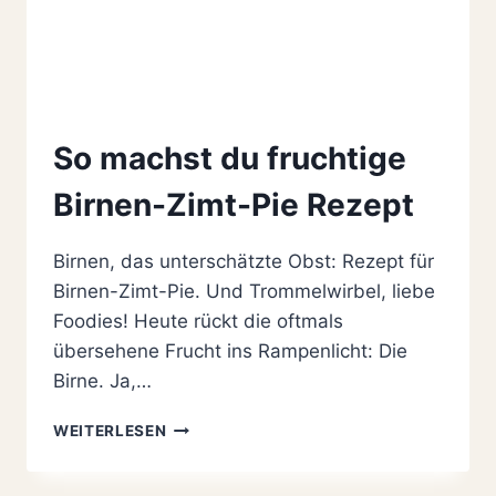
So machst du fruchtige
Birnen-Zimt-Pie Rezept
Birnen, das unterschätzte Obst: Rezept für
Birnen-Zimt-Pie. Und Trommelwirbel, liebe
Foodies! Heute rückt die oftmals
übersehene Frucht ins Rampenlicht: Die
Birne. Ja,…
SO
WEITERLESEN
MACHST
DU
FRUCHTIGE