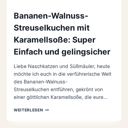
Bananen-Walnuss-
Streuselkuchen mit
Karamellsoße: Super
Einfach und gelingsicher
Liebe Naschkatzen und Süßmäuler, heute
möchte ich euch in die verführerische Welt
des Bananen-Walnuss-
Streuselkuchen entführen, gekrönt von
einer göttlichen Karamellsoße, die eure…
BANANEN-
WEITERLESEN
WALNUSS-
STREUSELKUCHEN
MIT