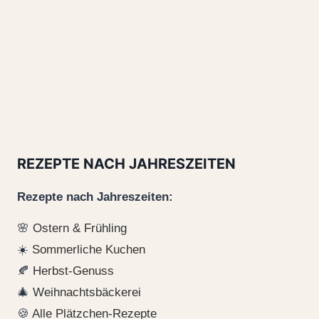
REZEPTE NACH JAHRESZEITEN
Rezepte nach Jahreszeiten:
🌸
Ostern & Frühling
☀️
Sommerliche Kuchen
🍂
Herbst-Genuss
🎄
Weihnachtsbäckerei
🍪
Alle Plätzchen-Rezepte