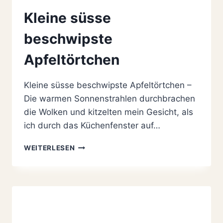
Kleine süsse
beschwipste
Apfeltörtchen
Kleine süsse beschwipste Apfeltörtchen –
Die warmen Sonnenstrahlen durchbrachen
die Wolken und kitzelten mein Gesicht, als
ich durch das Küchenfenster auf…
KLEINE
WEITERLESEN
SÜSSE
BESCHWIPSTE
APFELTÖRTCHEN