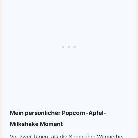
Mein persönlicher Popcorn-Apfel-
Milkshake Moment
Vor zwei Tagen, als die Sonne ihre Wärme bei