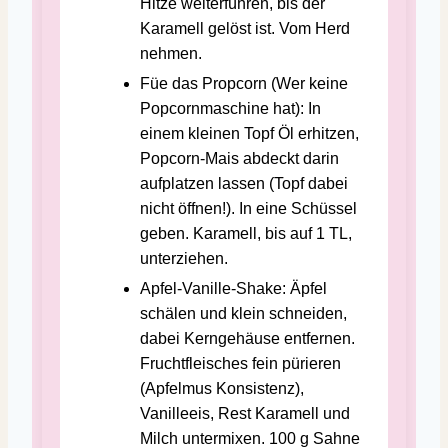
Hitze weiterführen, bis der
Karamell gelöst ist. Vom Herd
nehmen.
Füe das Propcorn (Wer keine
Popcornmaschine hat): In
einem kleinen Topf Öl erhitzen,
Popcorn-Mais abdeckt darin
aufplatzen lassen (Topf dabei
nicht öffnen!). In eine Schüssel
geben. Karamell, bis auf 1 TL,
unterziehen.
Apfel-Vanille-Shake: Äpfel
schälen und klein schneiden,
dabei Kerngehäuse entfernen.
Fruchtfleisches fein pürieren
(Apfelmus Konsistenz),
Vanilleeis, Rest Karamell und
Milch untermixen. 100 g Sahne