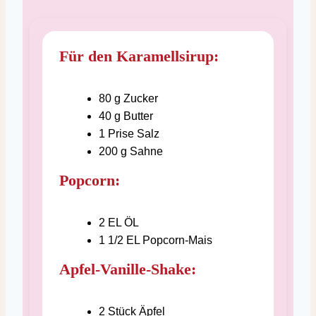
Für den Karamellsirup:
80
g
Zucker
40
g
Butter
1
Prise
Salz
200
g
Sahne
Popcorn:
2
EL
ÖL
1 1/2
EL
Popcorn-Mais
Apfel-Vanille-Shake:
2
Stück
Äpfel