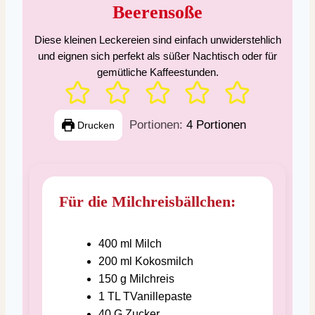
Beerensoße
Diese kleinen Leckereien sind einfach unwiderstehlich
und eignen sich perfekt als süßer Nachtisch oder für
gemütliche Kaffeestunden.
Portionen:
4
Portionen
Drucken
Für die Milchreisbällchen:
400
ml
Milch
200
ml
Kokosmilch
150
g
Milchreis
1
TL
TVanillepaste
40
G
Zucker