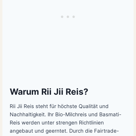
Warum Rii Jii Reis?
Rii Jii Reis steht für höchste Qualität und
Nachhaltigkeit. Ihr Bio-Milchreis und Basmati-
Reis werden unter strengen Richtlinien
angebaut und geerntet. Durch die Fairtrade-