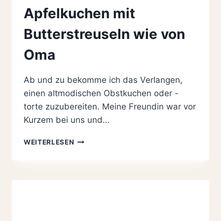
Apfelkuchen mit
Butterstreuseln wie von
Oma
Ab und zu bekomme ich das Verlangen,
einen altmodischen Obstkuchen oder -
torte zuzubereiten. Meine Freundin war vor
Kurzem bei uns und…
HIMMLISCHER
WEITERLESEN
EINFACHER
APFELKUCHEN
MIT
BUTTERSTREUSELN
WIE
VON
OMA