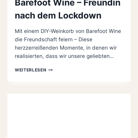
Barefoot Wine – Freundin
nach dem Lockdown
Mit einem DIY-Weinkorb von Barefoot Wine
die Freundschaft feiern – Diese
herzzerreißenden Momente, in denen wir
realisierten, dass wir unsere geliebten…
DIY-
WEITERLESEN
WEINKORB
MIT
BAREFOOT
WINE
–
FREUNDIN
NACH
DEM
LOCKDOWN