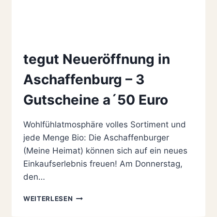
tegut Neueröffnung in
Aschaffenburg – 3
Gutscheine a´50 Euro
Wohlfühlatmosphäre volles Sortiment und
jede Menge Bio: Die Aschaffenburger
(Meine Heimat) können sich auf ein neues
Einkaufserlebnis freuen! Am Donnerstag,
den…
TEGUT
WEITERLESEN
NEUERÖFFNUNG
IN