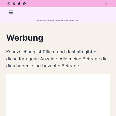
Zum
Inhalt
springen
Entdecke einfache Rezepte für Kuchen, Torten & Gebäck etc.
Werbung
Kennzeichung ist Pflicht und deshalb gibt es
diese Kategorie Anzeige. Alle meine Beiträge die
dies haben, sind bezahlte Beiträge.