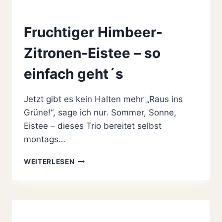
Fruchtiger Himbeer-
Zitronen-Eistee – so
einfach geht´s
Jetzt gibt es kein Halten mehr „Raus ins
Grüne!“, sage ich nur. Sommer, Sonne,
Eistee – dieses Trio bereitet selbst
montags…
FRUCHTIGER
WEITERLESEN
HIMBEER-
ZITRONEN-
EISTEE
–
SO
EINFACH