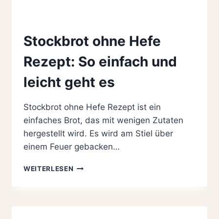
Stockbrot ohne Hefe
Rezept: So einfach und
leicht geht es
Stockbrot ohne Hefe Rezept ist ein
einfaches Brot, das mit wenigen Zutaten
hergestellt wird. Es wird am Stiel über
einem Feuer gebacken…
STOCKBROT
WEITERLESEN
OHNE
HEFE
REZEPT:
SO
EINFACH