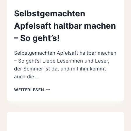
Selbstgemachten
Apfelsaft haltbar machen
– So geht’s!
Selbstgemachten Apfelsaft haltbar machen
– So geht’s! Liebe Leserinnen und Leser,
der Sommer ist da, und mit ihm kommt
auch die…
SELBSTGEMACHTEN
WEITERLESEN
APFELSAFT
HALTBAR
MACHEN
–
SO
GEHT’S!