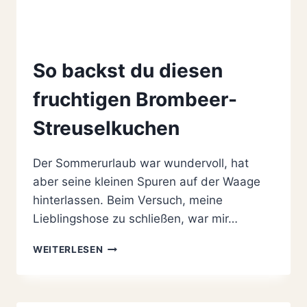
So backst du diesen
fruchtigen Brombeer-
Streuselkuchen
Der Sommerurlaub war wundervoll, hat
aber seine kleinen Spuren auf der Waage
hinterlassen. Beim Versuch, meine
Lieblingshose zu schließen, war mir…
SO
WEITERLESEN
BACKST
DU
DIESEN
FRUCHTIGEN