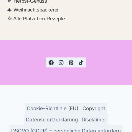
🍂
Herbst-Genuss
🎄
Weihnachtsbäckerei
🍪
Alle Plätzchen-Rezepte
Cookie-Richtlinie (EU)
Copyright
Datenschutzerklärung
Disclaimer
DSGVO (GDPR) – persönliche Daten anfordern