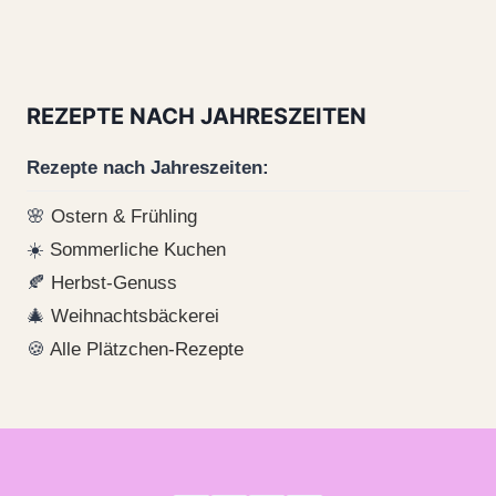
REZEPTE NACH JAHRESZEITEN
Rezepte nach Jahreszeiten:
🌸
Ostern & Frühling
☀️
Sommerliche Kuchen
🍂
Herbst-Genuss
🎄
Weihnachtsbäckerei
🍪
Alle Plätzchen-Rezepte