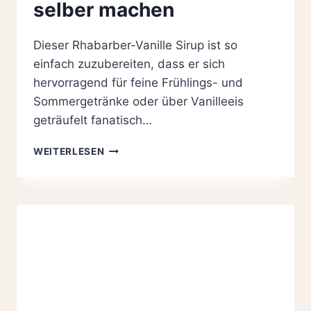
selber machen
Dieser Rhabarber-Vanille Sirup ist so
einfach zuzubereiten, dass er sich
hervorragend für feine Frühlings- und
Sommergetränke oder über Vanilleeis
geträufelt fanatisch…
RHABARBER-
WEITERLESEN
VANILLE
SIRUP
SELBER
MACHEN