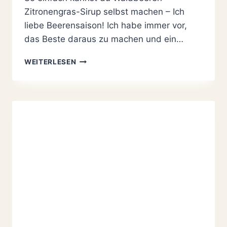
Zitronengras-Sirup selbst machen – Ich
liebe Beerensaison! Ich habe immer vor,
das Beste daraus zu machen und ein…
WALDBEEREN-
WEITERLESEN
ZITRONENGRAS-
SIRUP
SELBST
GEMACHT