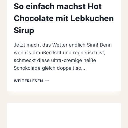
So einfach machst Hot
Chocolate mit Lebkuchen
Sirup
Jetzt macht das Wetter endlich Sinn! Denn
wenn´s draußen kalt und regnerisch ist,
schmeckt diese ultra-cremige heiße
Schokolade gleich doppelt so…
SO
WEITERLESEN
EINFACH
MACHST
HOT
CHOCOLATE
MIT
LEBKUCHEN
SIRUP