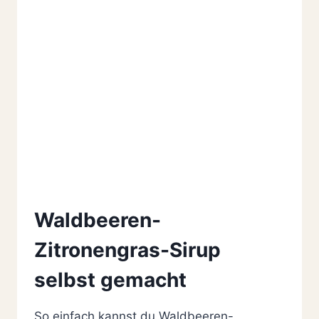
Waldbeeren-
Zitronengras-Sirup
selbst gemacht
So einfach kannst du Waldbeeren-