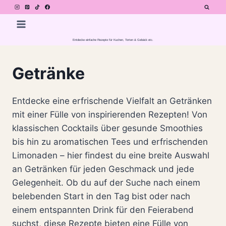
Zum
Inhalt
springen
Entdecke einfache Rezepte für Kuchen, Torten & Gebäck etc.
Getränke
Entdecke eine erfrischende Vielfalt an Getränken
mit einer Fülle von inspirierenden Rezepten! Von
klassischen Cocktails über gesunde Smoothies
bis hin zu aromatischen Tees und erfrischenden
Limonaden – hier findest du eine breite Auswahl
an Getränken für jeden Geschmack und jede
Gelegenheit. Ob du auf der Suche nach einem
belebenden Start in den Tag bist oder nach
einem entspannten Drink für den Feierabend
suchst, diese Rezepte bieten eine Fülle von