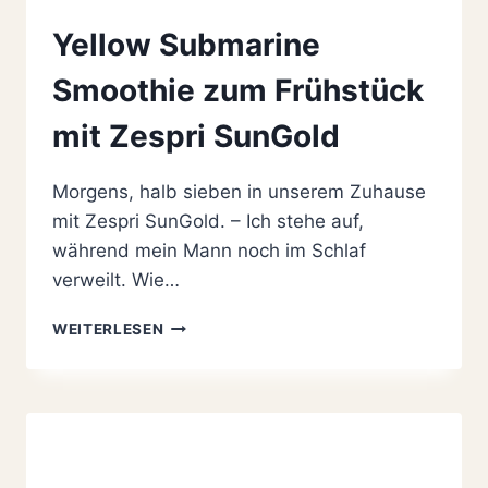
Yellow Submarine
Smoothie zum Frühstück
mit Zespri SunGold
Morgens, halb sieben in unserem Zuhause
mit Zespri SunGold. – Ich stehe auf,
während mein Mann noch im Schlaf
verweilt. Wie…
YELLOW
WEITERLESEN
SUBMARINE
SMOOTHIE
ZUM
FRÜHSTÜCK
MIT
ZESPRI
SUNGOLD