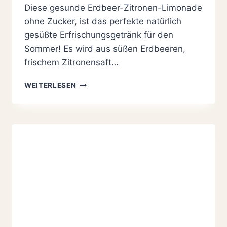
Diese gesunde Erdbeer-Zitronen-Limonade
ohne Zucker, ist das perfekte natürlich
gesüßte Erfrischungsgetränk für den
Sommer! Es wird aus süßen Erdbeeren,
frischem Zitronensaft…
ERDBEER-
WEITERLESEN
ZITRONEN-
LIMONADE
SELBER
MACHEN
OHNE
ZUCKER