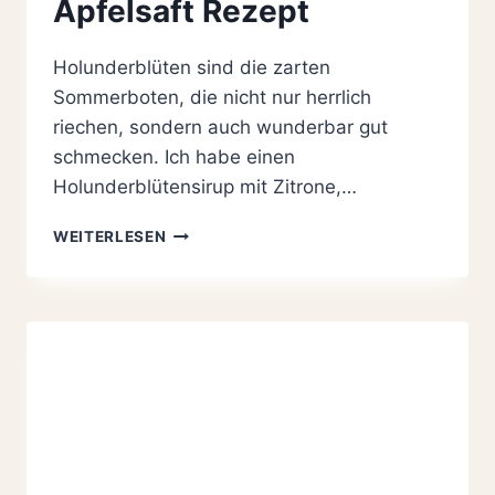
Apfelsaft Rezept
Holunderblüten sind die zarten
Sommerboten, die nicht nur herrlich
riechen, sondern auch wunderbar gut
schmecken. Ich habe einen
Holunderblütensirup mit Zitrone,…
HOLUNDERBLÜTENSIRUP
WEITERLESEN
MIT
ZITRONE,
VANILLE
&
APFELSAFT
REZEPT