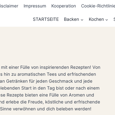
isclaimer
Impressum
Kooperation
Cookie-Richtlini
STARTSEITE
Backen
Kochen
 mit einer Fülle von inspirierenden Rezepten! Von
is hin zu aromatischen Tees und erfrischenden
l an Getränken für jeden Geschmack und jede
lebenden Start in den Tag bist oder nach einem
ese Rezepte bieten eine Fülle von Aromen und
nd erlebe die Freude, köstliche und erfrischende
e Sinne verwöhnen und dich beleben werden!