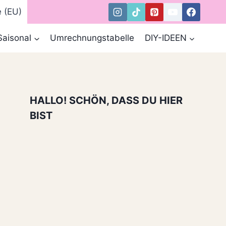
e (EU)
Saisonal
Umrechnungstabelle
DIY-IDEEN
HALLO! SCHÖN, DASS DU HIER
BIST