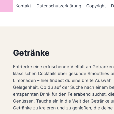
Zum
Kontakt
Datenschutzerklärung
Copyright
D
Inhalt
springen
Getränke
Entdecke eine erfrischende Vielfalt an Getränken
klassischen Cocktails über gesunde Smoothies b
Limonaden – hier findest du eine breite Auswah
Gelegenheit. Ob du auf der Suche nach einem be
entspannten Drink für den Feierabend suchst, di
Genüssen. Tauche ein in die Welt der Getränke u
Getränke zu kreieren und zu genießen, die dein