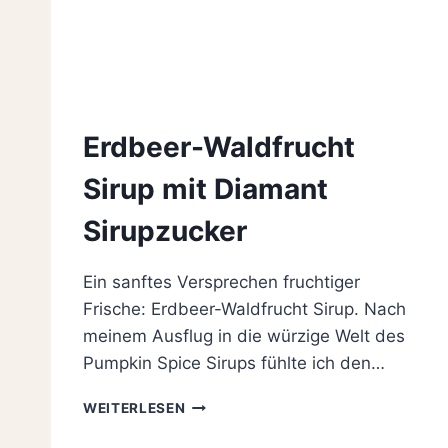
Erdbeer-Waldfrucht
Sirup mit Diamant
Sirupzucker
Ein sanftes Versprechen fruchtiger
Frische: Erdbeer-Waldfrucht Sirup. Nach
meinem Ausflug in die würzige Welt des
Pumpkin Spice Sirups fühlte ich den…
ERDBEER-
WEITERLESEN
WALDFRUCHT
SIRUP