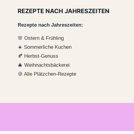
REZEPTE NACH JAHRESZEITEN
Rezepte nach Jahreszeiten:
🌸
Ostern & Frühling
☀️
Sommerliche Kuchen
🍂
Herbst-Genuss
🎄
Weihnachtsbäckerei
🍪
Alle Plätzchen-Rezepte