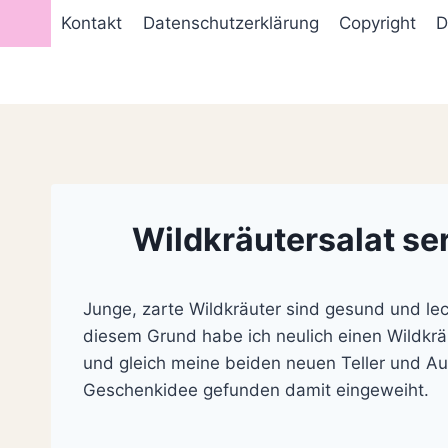
Zum
Kontakt
Datenschutzerklärung
Copyright
D
Inhalt
springen
Wildkräutersalat se
Junge, zarte Wildkräuter sind gesund und le
diesem Grund habe ich neulich einen Wildkr
und gleich meine beiden neuen Teller und Auf
Geschenkidee gefunden damit eingeweiht.