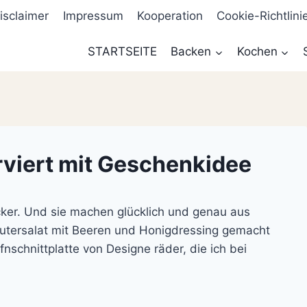
isclaimer
Impressum
Kooperation
Cookie-Richtlini
STARTSEITE
Backen
Kochen
rviert mit Geschenkidee
cker. Und sie machen glücklich und genau aus
äutersalat mit Beeren und Honigdressing gemacht
nschnittplatte von Designe räder, die ich bei