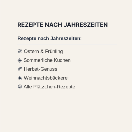
REZEPTE NACH JAHRESZEITEN
Rezepte nach Jahreszeiten:
🌸
Ostern & Frühling
☀️
Sommerliche Kuchen
🍂
Herbst-Genuss
🎄
Weihnachtsbäckerei
🍪
Alle Plätzchen-Rezepte