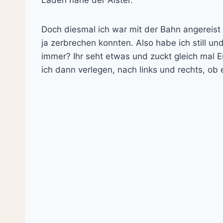
Laden nahe der Alster.
Doch diesmal ich war mit der Bahn angereist u
ja zerbrechen konnten. Also habe ich still un
immer? Ihr seht etwas und zuckt gleich mal 
ich dann verlegen, nach links und rechts, ob