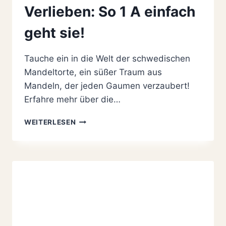
Verlieben: So 1 A einfach
geht sie!
Tauche ein in die Welt der schwedischen
Mandeltorte, ein süßer Traum aus
Mandeln, der jeden Gaumen verzaubert!
Erfahre mehr über die…
SCHWEDISCHE
WEITERLESEN
MANDELTORTE
ZUM
VERLIEBEN:
SO
1
A
EINFACH
GEHT
SIE!