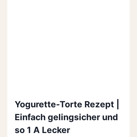
Yogurette-Torte Rezept |
Einfach gelingsicher und
so 1 A Lecker