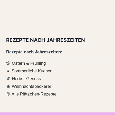
REZEPTE NACH JAHRESZEITEN
Rezepte nach Jahreszeiten:
🌸
Ostern & Frühling
☀️
Sommerliche Kuchen
🍂
Herbst-Genuss
🎄
Weihnachtsbäckerei
🍪
Alle Plätzchen-Rezepte