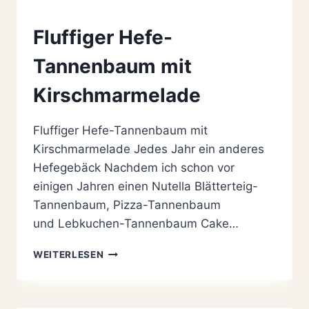
Fluffiger Hefe-
Tannenbaum mit
Kirschmarmelade
Fluffiger Hefe-Tannenbaum mit
Kirschmarmelade Jedes Jahr ein anderes
Hefegebäck Nachdem ich schon vor
einigen Jahren einen Nutella Blätterteig-
Tannenbaum, Pizza-Tannenbaum
und Lebkuchen-Tannenbaum Cake…
FLUFFIGER
WEITERLESEN
HEFE-
TANNENBAUM
MIT
KIRSCHMARMELADE