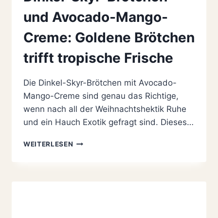
und Avocado-Mango-
Creme: Goldene Brötchen
trifft tropische Frische
Die Dinkel-Skyr-Brötchen mit Avocado-
Mango-Creme sind genau das Richtige,
wenn nach all der Weihnachtshektik Ruhe
und ein Hauch Exotik gefragt sind. Dieses…
DINKEL-
WEITERLESEN
SKYR-
BRÖTCHEN
UND
AVOCADO-
MANGO-
CREME:
GOLDENE