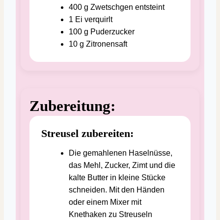
400
g
Zwetschgen
entsteint
1
Ei
verquirlt
100
g
Puderzucker
10
g
Zitronensaft
Zubereitung:
Streusel zubereiten:
Die gemahlenen Haselnüsse,
das Mehl, Zucker, Zimt und die
kalte Butter in kleine Stücke
schneiden. Mit den Händen
oder einem Mixer mit
Knethaken zu Streuseln