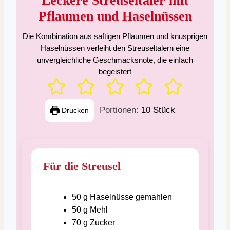
Pflaumen und Haselnüssen
Die Kombination aus saftigen Pflaumen und knusprigen
Haselnüssen verleiht den Streuseltalern eine
unvergleichliche Geschmacksnote, die einfach
begeistert
Portionen:
10
Stück
Drucken
Für die Streusel
50
g
Haselnüsse gemahlen
50
g
Mehl
70
g
Zucker