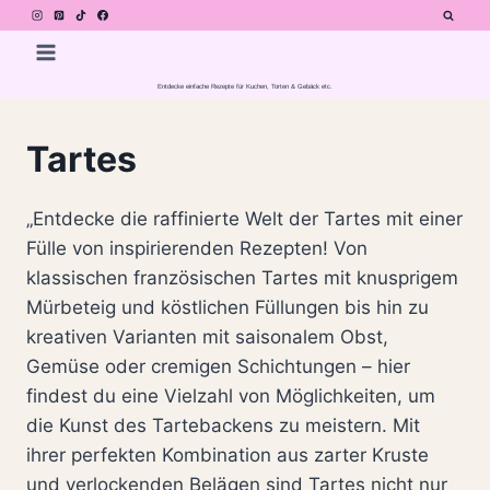
Zum
Inhalt
springen
Entdecke einfache Rezepte für Kuchen, Torten & Gebäck etc.
Tartes
„Entdecke die raffinierte Welt der Tartes mit einer
Fülle von inspirierenden Rezepten! Von
klassischen französischen Tartes mit knusprigem
Mürbeteig und köstlichen Füllungen bis hin zu
kreativen Varianten mit saisonalem Obst,
Gemüse oder cremigen Schichtungen – hier
findest du eine Vielzahl von Möglichkeiten, um
die Kunst des Tartebackens zu meistern. Mit
ihrer perfekten Kombination aus zarter Kruste
und verlockenden Belägen sind Tartes nicht nur