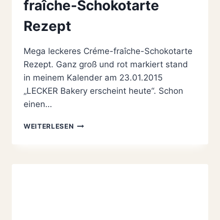
fraîche-Schokotarte
Rezept
Mega leckeres Créme-fraîche-Schokotarte
Rezept. Ganz groß und rot markiert stand
in meinem Kalender am 23.01.2015
„LECKER Bakery erscheint heute“. Schon
einen…
MEGA
WEITERLESEN
LECKERES
CRÉME-
FRAÎCHE-
SCHOKOTARTE
REZEPT