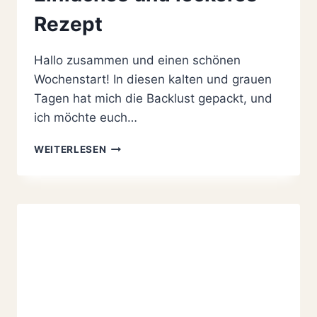
Rezept
Hallo zusammen und einen schönen
Wochenstart! In diesen kalten und grauen
Tagen hat mich die Backlust gepackt, und
ich möchte euch…
HIMBEER-
WEITERLESEN
CRUMBLE-
TARTE
|
EINFACHES
UND
LECKERES
REZEPT