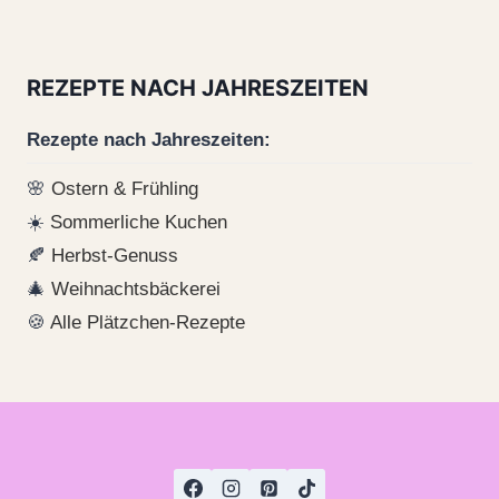
REZEPTE NACH JAHRESZEITEN
Rezepte nach Jahreszeiten:
🌸
Ostern & Frühling
☀️
Sommerliche Kuchen
🍂
Herbst-Genuss
🎄
Weihnachtsbäckerei
🍪
Alle Plätzchen-Rezepte