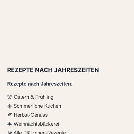
REZEPTE NACH JAHRESZEITEN
Rezepte nach Jahreszeiten:
🌸
Ostern & Frühling
☀️
Sommerliche Kuchen
🍂
Herbst-Genuss
🎄
Weihnachtsbäckerei
🍪
Alle Plätzchen-Rezepte