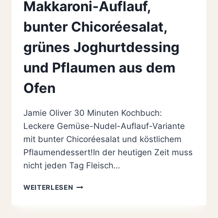
Makkaroni-Auflauf,
bunter Chicoréesalat,
grünes Joghurtdessing
und Pflaumen aus dem
Ofen
Jamie Oliver 30 Minuten Kochbuch:
Leckere Gemüse-Nudel-Auflauf-Variante
mit bunter Chicoréesalat und köstlichem
Pflaumendessert!In der heutigen Zeit muss
nicht jeden Tag Fleisch…
JAMIE
WEITERLESEN
OLIVER
30
MINUTEN