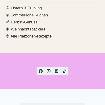
🌸
Ostern & Frühling
☀️
Sommerliche Kuchen
🍂
Herbst-Genuss
🎄
Weihnachtsbäckerei
🍪
Alle Plätzchen-Rezepte