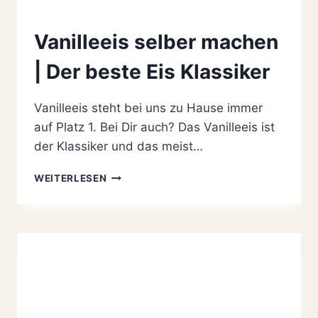
Vanilleeis selber machen
| Der beste Eis Klassiker
Vanilleeis steht bei uns zu Hause immer
auf Platz 1. Bei Dir auch? Das Vanilleeis ist
der Klassiker und das meist…
VANILLEEIS
WEITERLESEN
SELBER
MACHEN
|
DER
BESTE
EIS
KLASSIKER