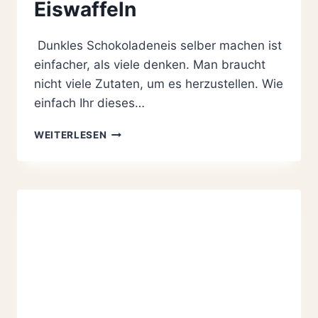
Eiswaffeln
Dunkles Schokoladeneis selber machen ist
einfacher, als viele denken. Man braucht
nicht viele Zutaten, um es herzustellen. Wie
einfach Ihr dieses…
DUNKLES
WEITERLESEN
SCHOKOLADENEIS
MIT
SELBST
GEMACHTEN
EISWAFFELN