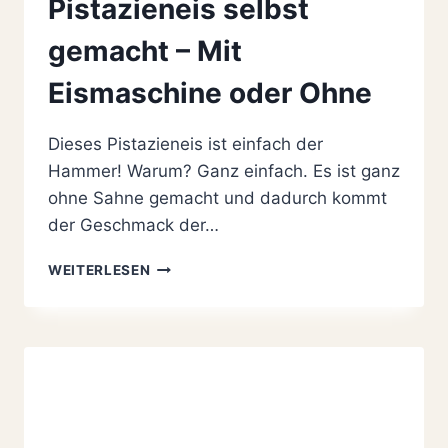
Pistazieneis selbst
gemacht – Mit
Eismaschine oder Ohne
Dieses Pistazieneis ist einfach der
Hammer! Warum? Ganz einfach. Es ist ganz
ohne Sahne gemacht und dadurch kommt
der Geschmack der…
PISTAZIENEIS
WEITERLESEN
SELBST
GEMACHT
–
MIT
EISMASCHINE
ODER
OHNE