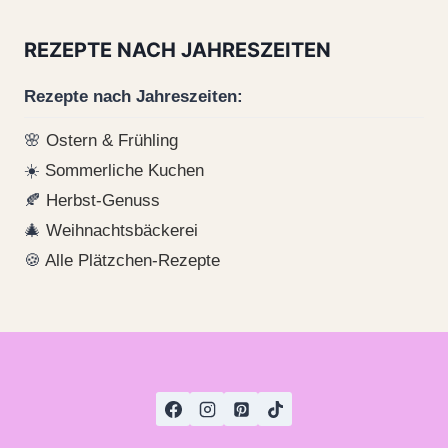
REZEPTE NACH JAHRESZEITEN
Rezepte nach Jahreszeiten:
🌸
Ostern & Frühling
☀️
Sommerliche Kuchen
🍂
Herbst-Genuss
🎄
Weihnachtsbäckerei
🍪
Alle Plätzchen-Rezepte