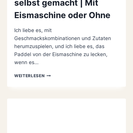
selbst gemacht | Mit
Eismaschine oder Ohne
Ich liebe es, mit
Geschmackskombinationen und Zutaten
herumzuspielen, und ich liebe es, das
Paddel von der Eismaschine zu lecken,
wenn es…
RAFFAELLO-
WEITERLESEN
HIMBEERE-
EIS
SELBST
GEMACHT
|
MIT
EISMASCHINE
ODER
OHNE