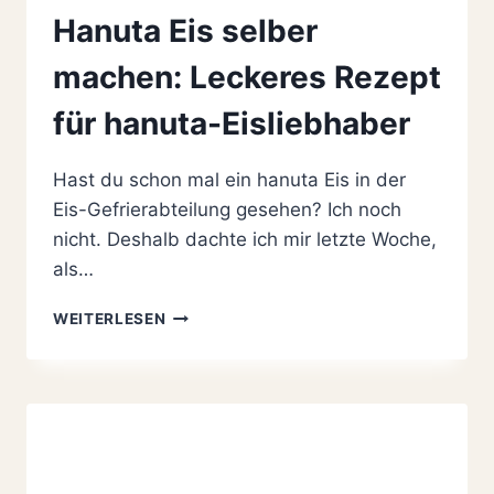
Hanuta Eis selber
machen: Leckeres Rezept
für hanuta-Eisliebhaber
Hast du schon mal ein hanuta Eis in der
Eis-Gefrierabteilung gesehen? Ich noch
nicht. Deshalb dachte ich mir letzte Woche,
als…
HANUTA
WEITERLESEN
EIS
SELBER
MACHEN:
LECKERES
REZEPT
FÜR
HANUTA-