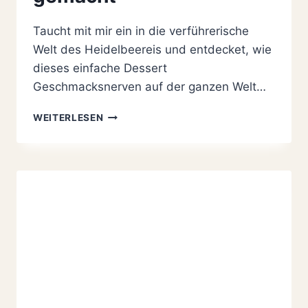
Taucht mit mir ein in die verführerische
Welt des Heidelbeereis und entdecket, wie
dieses einfache Dessert
Geschmacksnerven auf der ganzen Welt…
HEIDELBEEREIS
WEITERLESEN
MIT
ESSBAREN
BROWNIE
EISBECHER
EINFACH
GEMACHT