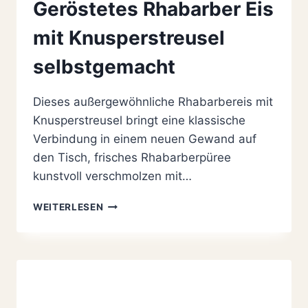
Geröstetes Rhabarber Eis
mit Knusperstreusel
selbstgemacht
Dieses außergewöhnliche Rhabarbereis mit
Knusperstreusel bringt eine klassische
Verbindung in einem neuen Gewand auf
den Tisch, frisches Rhabarberpüree
kunstvoll verschmolzen mit…
GERÖSTETES
WEITERLESEN
RHABARBER
EIS
MIT
KNUSPERSTREUSEL
SELBSTGEMACHT