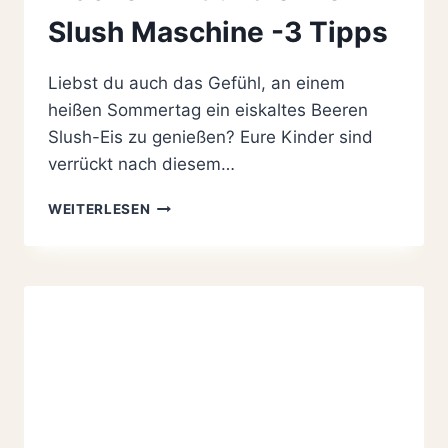
Slush Maschine -3 Tipps
Liebst du auch das Gefühl, an einem
heißen Sommertag ein eiskaltes Beeren
Slush-Eis zu genießen? Eure Kinder sind
verrückt nach diesem…
BEEREN
WEITERLESEN
SLUSH-
EIS
SELBER
MACHEN
MIT
UND
OHNE
SLUSH
MASCHINE
-3
TIPPS