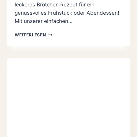
leckeres Brötchen Rezept für ein
genussvolles Frühstück oder Abendessen!
Mit unserer einfachen…
KNUSPRIGE
WEITERLESEN
DINKEL-
ROGGEN
BRÖTCHEN
SELBER
MACHEN