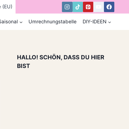
e (EU)
Saisonal
Umrechnungstabelle
DIY-IDEEN
HALLO! SCHÖN, DASS DU HIER
BIST