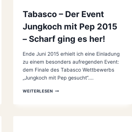
Tabasco – Der Event
Jungkoch mit Pep 2015
– Scharf ging es her!
Ende Juni 2015 erhielt ich eine Einladung
zu einem besonders aufregenden Event:
dem Finale des Tabasco Wettbewerbs
„Jungkoch mit Pep gesucht“….
TABASCO
WEITERLESEN
–
DER
EVENT
JUNGKOCH
MIT
PEP