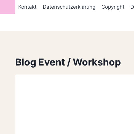
Zum
Kontakt
Datenschutzerklärung
Copyright
D
Inhalt
springen
Blog Event / Workshop