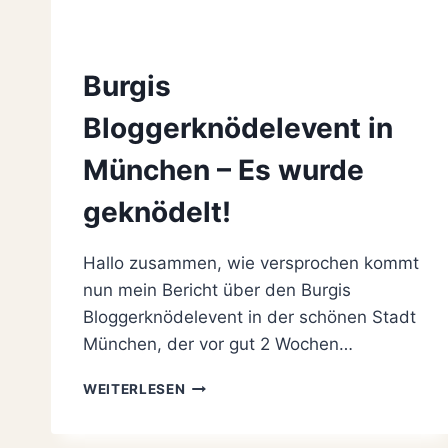
Burgis
Bloggerknödelevent in
München – Es wurde
geknödelt!
Hallo zusammen, wie versprochen kommt
nun mein Bericht über den Burgis
Bloggerknödelevent in der schönen Stadt
München, der vor gut 2 Wochen…
BURGIS
WEITERLESEN
BLOGGERKNÖDELEVENT
IN
MÜNCHEN