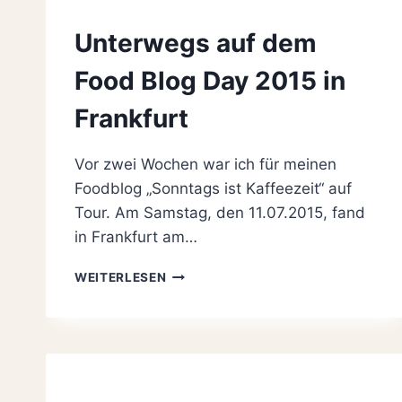
Unterwegs auf dem
Food Blog Day 2015 in
Frankfurt
Vor zwei Wochen war ich für meinen
Foodblog „Sonntags ist Kaffeezeit“ auf
Tour. Am Samstag, den 11.07.2015, fand
in Frankfurt am…
UNTERWEGS
WEITERLESEN
AUF
DEM
FOOD
BLOG
DAY
2015