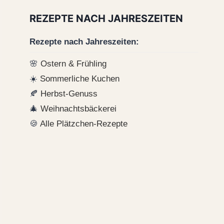
REZEPTE NACH JAHRESZEITEN
Rezepte nach Jahreszeiten:
🌸
Ostern & Frühling
☀️
Sommerliche Kuchen
🍂
Herbst-Genuss
🎄
Weihnachtsbäckerei
🍪
Alle Plätzchen-Rezepte