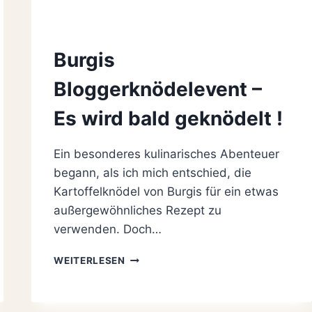
Burgis
Bloggerknödelevent –
Es wird bald geknödelt !
Ein besonderes kulinarisches Abenteuer
begann, als ich mich entschied, die
Kartoffelknödel von Burgis für ein etwas
außergewöhnliches Rezept zu
verwenden. Doch…
BURGIS
WEITERLESEN
BLOGGERKNÖDELEVENT
–
ES