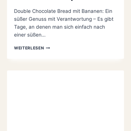
Double Chocolate Bread mit Bananen: Ein
süßer Genuss mit Verantwortung – Es gibt
Tage, an denen man sich einfach nach
einer süßen…
HIMMLISCHES
WEITERLESEN
DOUBLE
CHOCOLATE
BREAD
MIT
BANANEN
REZEPT