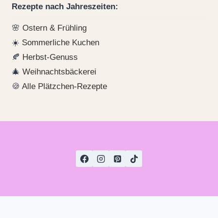
Rezepte nach Jahreszeiten:
🌸
Ostern & Frühling
☀️
Sommerliche Kuchen
🍂
Herbst-Genuss
🎄
Weihnachtsbäckerei
🍪
Alle Plätzchen-Rezepte