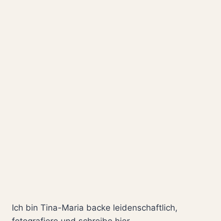
Ich bin Tina-Maria backe leidenschaftlich,
fotografiere und schreibe hier.