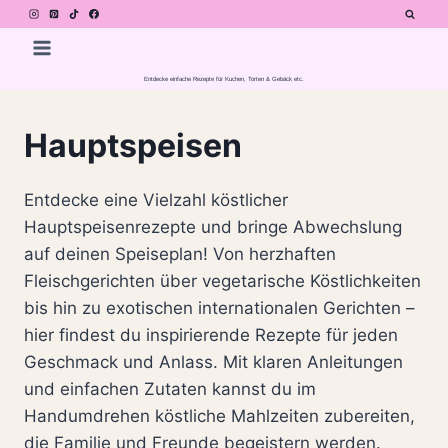
Zum
Inhalt
springen
Entdecke einfache Rezepte für Kuchen, Torten & Gebäck etc.
Hauptspeisen
Entdecke eine Vielzahl köstlicher
Hauptspeisenrezepte und bringe Abwechslung
auf deinen Speiseplan! Von herzhaften
Fleischgerichten über vegetarische Köstlichkeiten
bis hin zu exotischen internationalen Gerichten –
hier findest du inspirierende Rezepte für jeden
Geschmack und Anlass. Mit klaren Anleitungen
und einfachen Zutaten kannst du im
Handumdrehen köstliche Mahlzeiten zubereiten,
die Familie und Freunde begeistern werden.