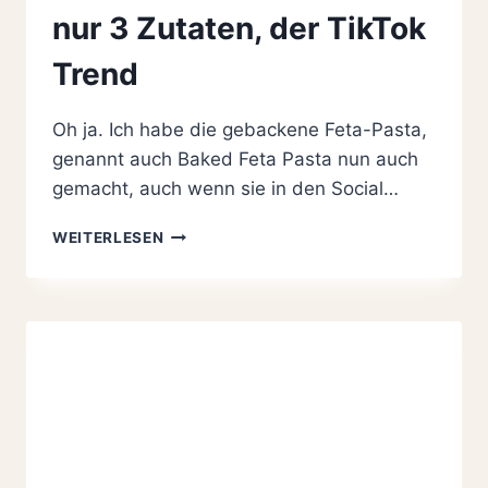
nur 3 Zutaten, der TikTok
Trend
Oh ja. Ich habe die gebackene Feta-Pasta,
genannt auch Baked Feta Pasta nun auch
gemacht, auch wenn sie in den Social…
BAKED
WEITERLESEN
FETA
PASTA
REZEPT-
NUR
3
ZUTATEN,
DER
TIKTOK
TREND