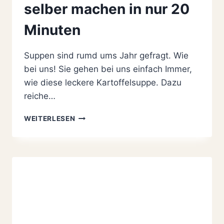
selber machen in nur 20
Minuten
Suppen sind rumd ums Jahr gefragt. Wie
bei uns! Sie gehen bei uns einfach Immer,
wie diese leckere Kartoffelsuppe. Dazu
reiche…
LECKERE
WEITERLESEN
KARTOFFELSUPPE
SELBER
MACHEN
IN
NUR
20
MINUTEN