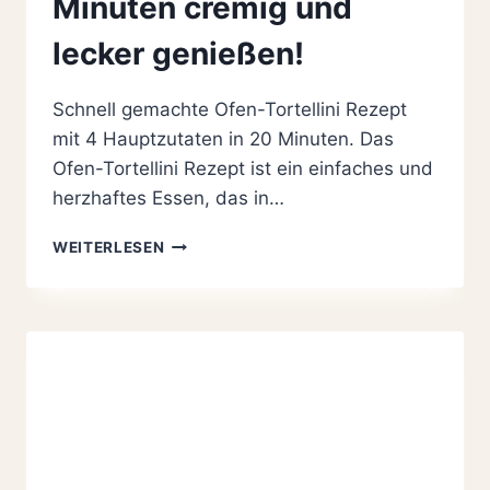
Minuten cremig und
lecker genießen!
Schnell gemachte Ofen-Tortellini Rezept
mit 4 Hauptzutaten in 20 Minuten. Das
Ofen-Tortellini Rezept ist ein einfaches und
herzhaftes Essen, das in…
SCHNELLES
WEITERLESEN
OFEN-
TORTELLINI
REZEPT:
IN
NUR
20
MINUTEN
CREMIG
UND
LECKER