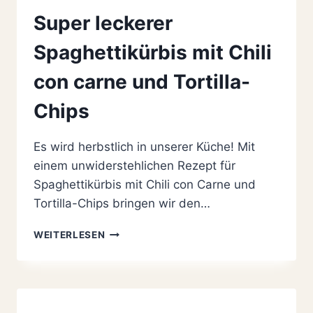
Super leckerer
Spaghettikürbis mit Chili
con carne und Tortilla-
Chips
Es wird herbstlich in unserer Küche! Mit
einem unwiderstehlichen Rezept für
Spaghettikürbis mit Chili con Carne und
Tortilla-Chips bringen wir den…
SUPER
WEITERLESEN
LECKERER
SPAGHETTIKÜRBIS
MIT
CHILI
CON