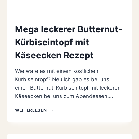
Mega leckerer Butternut-
Kürbiseintopf mit
Käseecken Rezept
Wie wäre es mit einem köstlichen
Kürbiseintopf? Neulich gab es bei uns
einen Butternut-Kürbiseintopf mit leckeren
Käseecken bei uns zum Abendessen….
MEGA
WEITERLESEN
LECKERER
BUTTERNUT-
KÜRBISEINTOPF
MIT