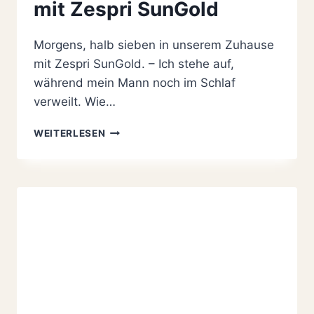
mit Zespri SunGold
Morgens, halb sieben in unserem Zuhause
mit Zespri SunGold. – Ich stehe auf,
während mein Mann noch im Schlaf
verweilt. Wie…
YELLOW
WEITERLESEN
SUBMARINE
SMOOTHIE
ZUM
FRÜHSTÜCK
MIT
ZESPRI
SUNGOLD