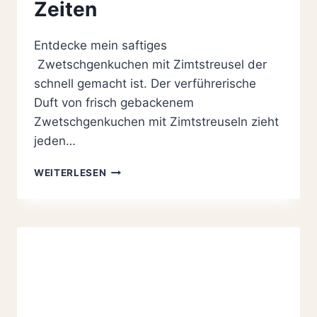
Zeiten
Entdecke mein saftiges
Zwetschgenkuchen mit Zimtstreusel der
schnell gemacht ist. Der verführerische
Duft von frisch gebackenem
Zwetschgenkuchen mit Zimtstreuseln zieht
jeden…
DER
WEITERLESEN
BESTE
ZWETSCHGENKUCHEN
MIT
ZIMTSTREUSELN
ALLER
ZEITEN