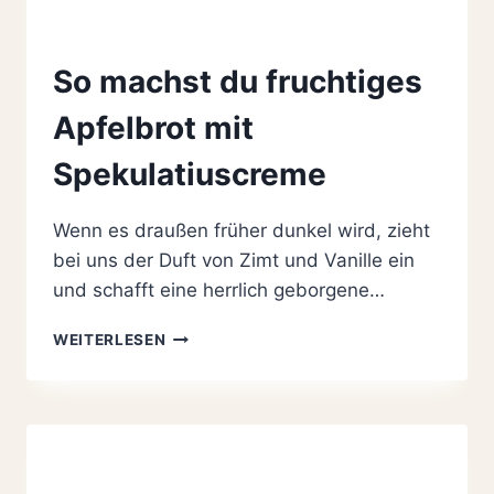
So machst du fruchtiges
Apfelbrot mit
Spekulatiuscreme
Wenn es draußen früher dunkel wird, zieht
bei uns der Duft von Zimt und Vanille ein
und schafft eine herrlich geborgene…
SO
WEITERLESEN
MACHST
DU
FRUCHTIGES
APFELBROT
MIT
SPEKULATIUSCREME