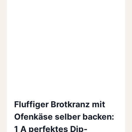
Fluffiger Brotkranz mit
Ofenkäse selber backen:
1 A perfektes Dip-