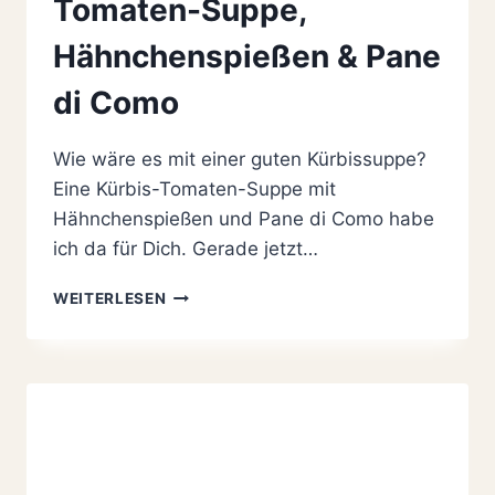
Tomaten-Suppe,
Hähnchenspießen & Pane
di Como
Wie wäre es mit einer guten Kürbissuppe?
Eine Kürbis-Tomaten-Suppe mit
Hähnchenspießen und Pane di Como habe
ich da für Dich. Gerade jetzt…
MEGA
WEITERLESEN
LECKERE
KÜRBIS-
TOMATEN-
SUPPE,
HÄHNCHENSPIESSEN &
P
ANE D
I C