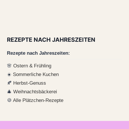
REZEPTE NACH JAHRESZEITEN
Rezepte nach Jahreszeiten:
🌸
Ostern & Frühling
☀️
Sommerliche Kuchen
🍂
Herbst-Genuss
🎄
Weihnachtsbäckerei
🍪
Alle Plätzchen-Rezepte