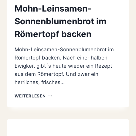
Mohn-Leinsamen-
Sonnenblumenbrot im
Römertopf backen
Mohn-Leinsamen-Sonnenblumenbrot im
Römertopf backen. Nach einer halben
Ewigkeit gibt´s heute wieder ein Rezept
aus dem Römertopf. Und zwar ein
herrliches, frisches…
MOHN-
WEITERLESEN
LEINSAMEN-
SONNENBLUMENBROT
IM
RÖMERTOPF
BACKEN