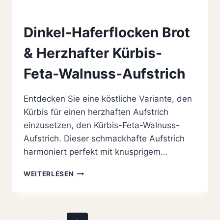
Dinkel-Haferflocken Brot
& Herzhafter Kürbis-
Feta-Walnuss-Aufstrich
Entdecken Sie eine köstliche Variante, den
Kürbis für einen herzhaften Aufstrich
einzusetzen, den Kürbis-Feta-Walnuss-
Aufstrich. Dieser schmackhafte Aufstrich
harmoniert perfekt mit knusprigem…
DINKEL-
WEITERLESEN
HAFERFLOCKEN
BROT
&
HERZHAFTER