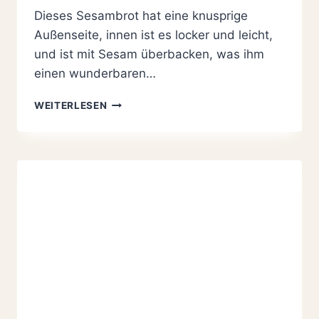
Dieses Sesambrot hat eine knusprige
Außenseite, innen ist es locker und leicht,
und ist mit Sesam überbacken, was ihm
einen wunderbaren…
SESAMBROT
WEITERLESEN
SELBER
BACKEN:
SO
EINFACH
GEHT
ES!