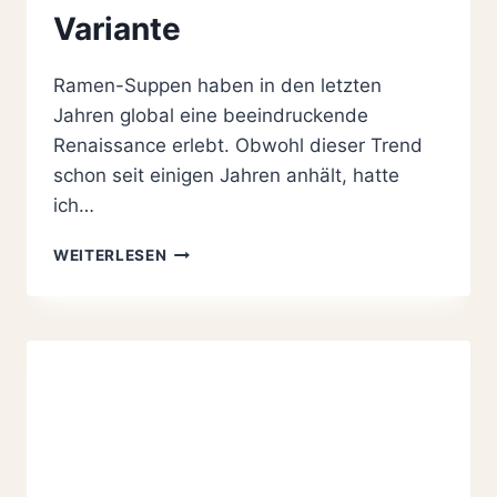
Variante
Ramen-Suppen haben in den letzten
Jahren global eine beeindruckende
Renaissance erlebt. Obwohl dieser Trend
schon seit einigen Jahren anhält, hatte
ich…
RAMEN
WEITERLESEN
TONKOTSU
SOUP
|
HERZHAFTE
RAMEN
VARIANTE