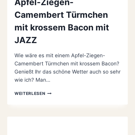
Apfel-Ziegen-
Camembert Türmchen
mit krossem Bacon mit
JAZZ
Wie wäre es mit einem Apfel-Ziegen-
Camembert Türmchen mit krossem Bacon?
Genießt Ihr das schöne Wetter auch so sehr
wie ich? Man…
APFEL-
WEITERLESEN
ZIEGEN-
CAMEMBERT
TÜRMCHEN
MIT
KROSSEM
BACON