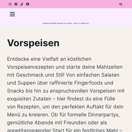
Zum
Inhalt
springen
Entdecke einfache Rezepte für Kuchen, Torten & Gebäck etc.
Vorspeisen
Entdecke eine Vielfalt an köstlichen
Vorspeisenrezepten und starte deine Mahlzeiten
mit Geschmack und Stil! Von einfachen Salaten
und Suppen über raffinierte Fingerfoods und
Snacks bis hin zu anspruchsvollen Vorspeisen mit
exquisiten Zutaten – hier findest du eine Fülle
von Rezepten, um den perfekten Auftakt für dein
Menü zu kreieren. Ob für formelle Dinnerpartys,
gemütliche Abende mit Freunden oder als
appetitanregender Start für ein festliches Mahl –