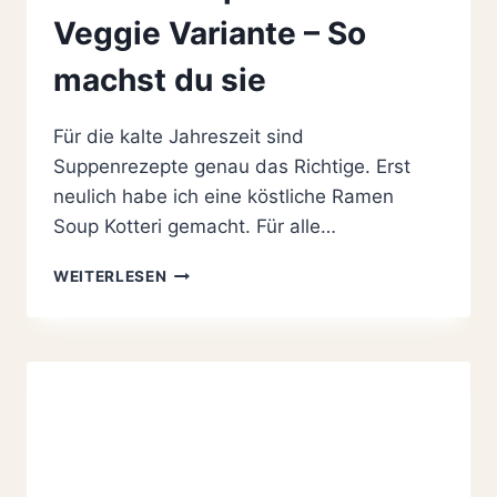
Veggie Variante – So
machst du sie
Für die kalte Jahreszeit sind
Suppenrezepte genau das Richtige. Erst
neulich habe ich eine köstliche Ramen
Soup Kotteri gemacht. Für alle…
RAMEN
WEITERLESEN
SOUP
KOTTERI
IN
VEGGIE
VARIANTE
–
SO
MACHST
DU