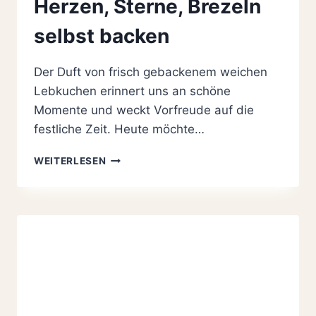
Herzen, Sterne, Brezeln
selbst backen
Der Duft von frisch gebackenem weichen
Lebkuchen erinnert uns an schöne
Momente und weckt Vorfreude auf die
festliche Zeit. Heute möchte…
WEICHE
WEITERLESEN
LEBKUCHEN-
HERZEN,
STERNE,
BREZELN
SELBST
BACKEN