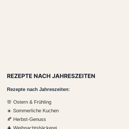
REZEPTE NACH JAHRESZEITEN
Rezepte nach Jahreszeiten:
🌸
Ostern & Frühling
☀️
Sommerliche Kuchen
🍂
Herbst-Genuss
🎄
Weihnachtsbäckerei