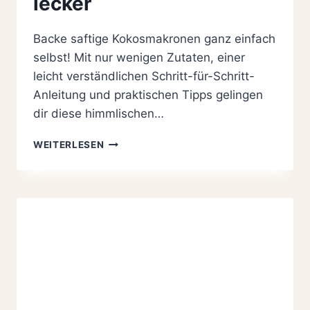
lecker
Backe saftige Kokosmakronen ganz einfach
selbst! Mit nur wenigen Zutaten, einer
leicht verständlichen Schritt-für-Schritt-
Anleitung und praktischen Tipps gelingen
dir diese himmlischen…
KOKOSMAKRONEN
WEITERLESEN
NACH
OMAS
REZEPT:
SAFTIG,
EINFACH
UND
HIMMLISCH
LECKER