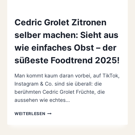
Cedric Grolet Zitronen
selber machen: Sieht aus
wie einfaches Obst – der
süßeste Foodtrend 2025!
Man kommt kaum daran vorbei, auf TikTok,
Instagram & Co. sind sie überall: die
berühmten Cedric Grolet Früchte, die
aussehen wie echtes…
CEDRIC
WEITERLESEN
GROLET
ZITRONEN
SELBER