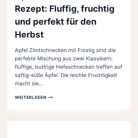
Rezept: Fluffig, fruchtig
und perfekt für den
Herbst
Apfel Zimtschnecken mit Frostig sind die
perfekte Mischung aus zwei Klassikern:
fluffige, buttrige Hefeschnecken treffen auf
saftig-süße Äpfel. Die leichte Fruchtigkeit
macht sie…
APFEL
WEITERLESEN
ZIMTSCHNECKEN
REZEPT:
FLUFFIG,
FRUCHTIG
UND
PERFEKT