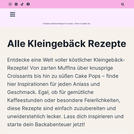
Zum
Inhalt
springen
Entdecke einfache Rezepte für Kuchen, Torten & Gebäck etc.
Alle Kleingebäck Rezepte
Entdecke eine Welt voller köstlicher Kleingebäck-
Rezepte! Von zarten Muffins über knusprige
Croissants bis hin zu süßen Cake Pops – finde
hier Inspirationen für jeden Anlass und
Geschmack. Egal, ob für gemütliche
Kaffeestunden oder besondere Feierlichkeiten,
diese Rezepte sind einfach zuzubereiten und
unwiderstehlich lecker. Lass dich inspirieren und
starte dein Backabenteuer jetzt!